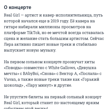
О концерте
Real Girl — артист и кавер-исполнительница, путь 
которой начался еще в 2019 году. Её кавера на 
гитаре набирали миллионы просмотров на 
платформе TikTok, но ее мечтой всегда оставалась 
сцена и желание стать большим артистом. Сейчас 
Лера активно пишет новые треки и стабильно 
выпускает новую музыку.

На первом сольном концерте прозвучат хиты 
«Поводы» совместно с White Gallows, «Девушка 
мечты» с BAbyBoi, «Снова» с Вектор А, «Послала» с 
Vavan, а также новые треки такие как «Горький 
шоколад» , «Пару минут» и другие.

Не упустите билеты на первый сольный концерт 
Real Girl, который станет по-настоящему ярким 
событием этой весны!