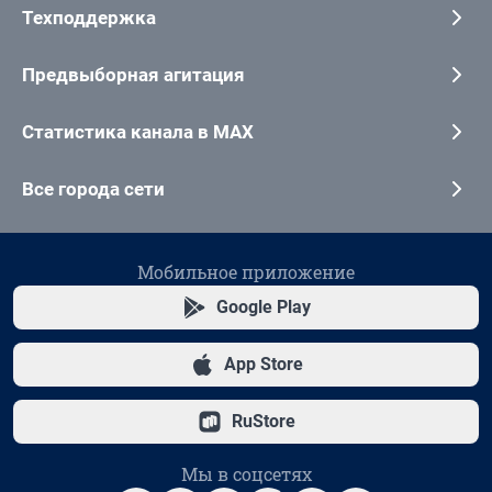
Техподдержка
Предвыборная агитация
Статистика канала в MAX
Все города сети
Мобильное приложение
Google Play
App Store
RuStore
Мы в соцсетях