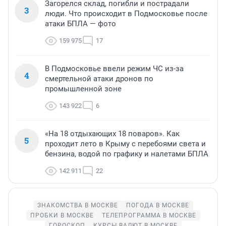
Загорелся склад, погибли и пострадали
3
люди. Что происходит в Подмосковье после
атаки БПЛА — фото
159 975
17
В Подмосковье ввели режим ЧС из-за
4
смертельной атаки дронов по
промышленной зоне
143 922
6
«На 18 отдыхающих 18 поваров». Как
5
проходит лето в Крыму с перебоями света и
бензина, водой по графику и налетами БПЛА
142 911
22
ЗНАКОМСТВА В МОСКВЕ
ПОГОДА В МОСКВЕ
ПРОБКИ В МОСКВЕ
ТЕЛЕПРОГРАММА В МОСКВЕ
ГОРОСКОП
КУРСЫ ВАЛЮТ В МОСКВЕ