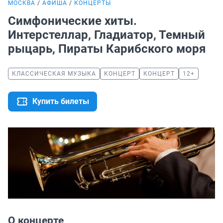
МОСКВА
АФИША
КОНЦЕРТЫ
Симфонические хиты.
Интерстеллар, Гладиатор, Темный
рыцарь, Пираты Карибского моря
КЛАССИЧЕСКАЯ МУЗЫКА
КОНЦЕРТ
КОНЦЕРТ
12+
Купить билеты
О концерте