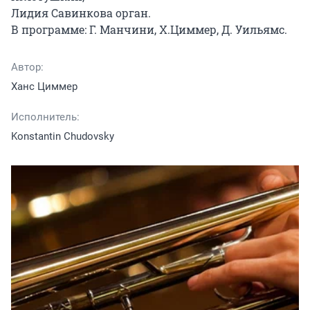
Лидия Савинкова орган.

В программе: Г. Манчини, Х.Циммер, Д. Уильямс.
Автор:
Ханс Циммер
Исполнитель:
Konstantin Chudovsky