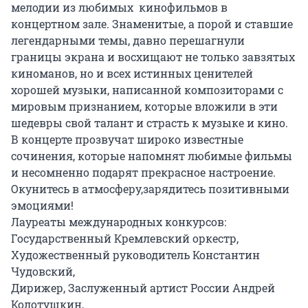
мелодии из любимых  кинофильмов в 
концертном зале. Знаменитые, а порой и ставшие 
легендарными темы, давно перешагнули 
границы экрана и восхищают не только завзятых 
киноманов, но и всех истинных ценителей 
хорошей музыки, написанной композиторами с 
мировым признанием, которые вложили в эти 
шедевры свой талант и страсть к музыке и кино.

В концерте прозвучат широко известные 
сочинения, которые напомнят любимые фильмы 
и несомненно подарят прекрасное настроение. 
Окунитесь в атмосферу,зарядитесь позитивными 
эмоциями!

Лауреаты международных конкурсов: 

Государственный Кремлевский оркестр,

Художественный руководитель Константин 
Чудовский,

Дирижер, Заслуженный артист России Андрей 
Колотушкин,
