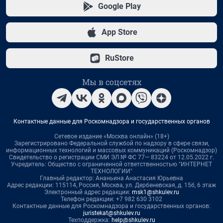
Google Play
App Store
RuStore
Мы в соцсетях
Контактные данные для Роскомнадзора и государственных органов
Сетевое издание «Москва онлайн» (18+)
Зарегистрировано Федеральной службой по надзору в сфере связи,
информационных технологий и массовых коммуникаций (Роскомнадзор)
Свидетельство о регистрации СМИ ЭЛ № ФС 77— 83224 от 12.05.2022 г.
Учредитель: Общество с ограниченной ответственностью "ИНТЕРНЕТ
ТЕХНОЛОГИИ"
Главный редактор: Ананьина Анастасия Юрьевна
Адрес редакции: 115114, Россия, Москва, ул. Дербеневская, д. 15б, 6 этаж
Электронный адрес редакции:
msk1@shkulev.ru
Телефон редакции: +7 982 630 3102
Контактные данные для Роскомнадзора и государственных органов:
juristekat@shkulev.ru
Техподдержка:
help@shkulev.ru