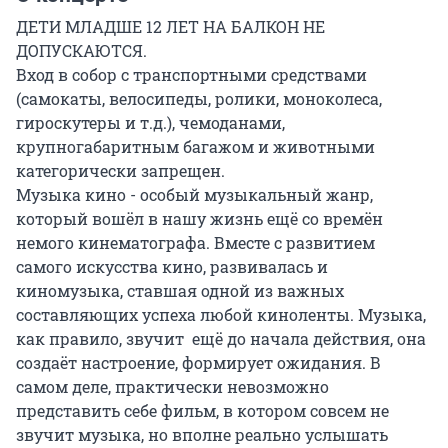
ДЕТИ МЛАДШЕ 12 ЛЕТ НА БАЛКОН НЕ 
ДОПУСКАЮТСЯ.

Вход в собор с транспортными средствами 
(самокаты, велосипеды, ролики, моноколеса, 
гироскутеры и т.д.), чемоданами, 
крупногабаритным багажом и животными 
категорически запрещен.

Музыка кино - особый музыкальный жанр, 
который вошёл в нашу жизнь ещё со времён 
немого кинематографа. Вместе с развитием 
самого искусства кино, развивалась и 
киномузыка, ставшая одной из важных 
составляющих успеха любой киноленты. Музыка, 
как правило, звучит  ещё до начала действия, она 
создаёт настроение, формирует ожидания. В 
самом деле, практически невозможно 
представить себе фильм, в котором совсем не 
звучит музыка, но вполне реально услышать 