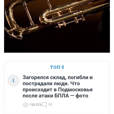
ТОП 5
Загорелся склад, погибли и
1
пострадали люди. Что
происходит в Подмосковье
после атаки БПЛА — фото
153 573
17