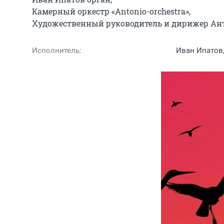
Камерный оркестр «Antonio-orсhestra»,                      
Художественный руководитель и дирижер Ант
Исполнитель:
Иван Ипатов