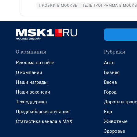
ПРОБКИ В МОСКВЕ
ТЕЛЕПРОГРАММА В МОСКВ
О компании
Рубрики
Реклама на сайте
Авто
О компании
Бизнес
Наши награды
Весна
Наши вакансии
Город
Техподдержка
Дороги и тран
Предвыборная агитация
Еда
Статистика канала в MAX
Животные
Здоровье