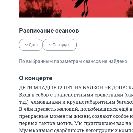
Расписание сеансов
Дата
Площадка
По выбранным параметрам сеансов не найдено
О концерте
ДЕТИ МЛАДШЕ 12 ЛЕТ НА БАЛКОН НЕ ДОПУСК
Вход в собор с транспортными средствами (сам
т.д.), чемоданами и крупногабаритным багажо
В чём прелесть мелодий, полюбившихся ещё в 
прекрасные моменты жизни, создают особое на
первых тактов мотив. Мы приглашаем вас на в
Музыкальная одарённость легендарных комп