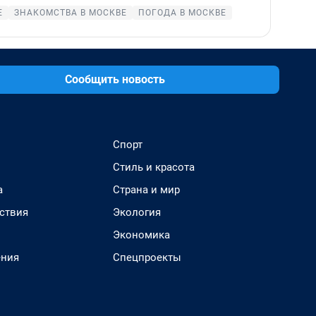
Е
ЗНАКОМСТВА В МОСКВЕ
ПОГОДА В МОСКВЕ
Сообщить новость
Спорт
Стиль и красота
а
Страна и мир
ствия
Экология
Экономика
ения
Спецпроекты