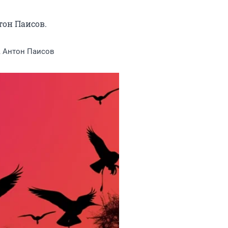
        

он Паисов.
, Антон Паисов