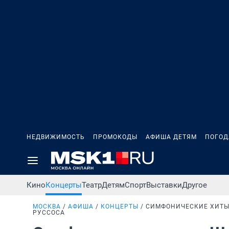
НЕДВИЖИМОСТЬ
ПРОМОКОДЫ
АФИША ДЕТЯМ
ПОГОД
Кино
Концерты
Театр
Детям
Спорт
Выставки
Другое
МОСКВА
АФИША
КОНЦЕРТЫ
СИМФОНИЧЕСКИЕ ХИТЫ.
РУССОСА