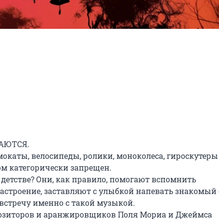
АЮТСЯ.

окаты, велосипеды, ролики, моноколеса, гироскутеры 
м категорически запрещен.

детстве? Они, как правило, помогают вспомнить 
строение, заставляют с улыбкой напевать знакомый с
стречу именно с такой музыкой.

озиторов и аранжировщиков Поля Мориа и Джеймса 