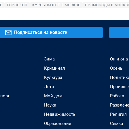
Е
ГОРОСКОП
КУРСЫ ВАЛЮТ В МОСКВЕ
ПРОМОКОДЫ В МОСКВ
Подписаться на новости
Зима
Он и она
Криминал
Осень
Культура
Политик
Лето
Происше
спорт
Мой дом
Работа
Наука
Развлеч
Недвижимость
Религия
Образование
Семья