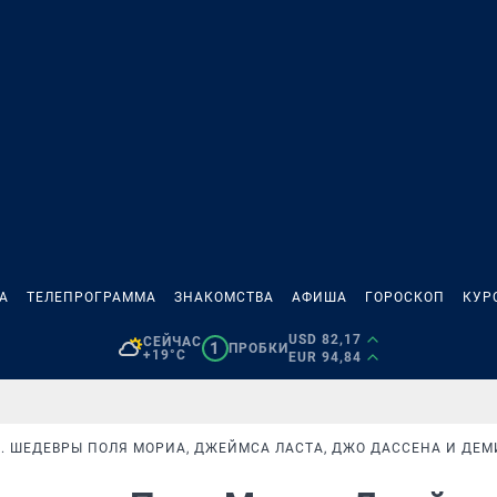
А
ТЕЛЕПРОГРАММА
ЗНАКОМСТВА
АФИША
ГОРОСКОП
КУР
USD 82,17
СЕЙЧАС
1
ПРОБКИ
+19°C
EUR 94,84
 ШЕДЕВРЫ ПОЛЯ МОРИА, ДЖЕЙМСА ЛАСТА, ДЖО ДАССЕНА И ДЕМ