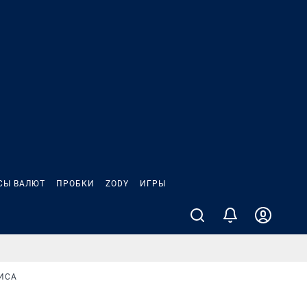
СЫ ВАЛЮТ
ПРОБКИ
ZODY
ИГРЫ
ИСА