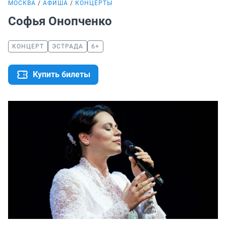
МОСКВА
АФИША
КОНЦЕРТЫ
Софья Онопченко
КОНЦЕРТ
ЭСТРАДА
6+
Купить билеты