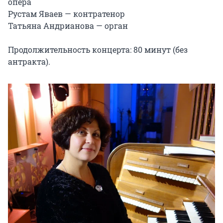
опера

Рустам Яваев — контратенор

Татьяна Андрианова — орган

Продолжительность концерта: 80 минут (без 
антракта).