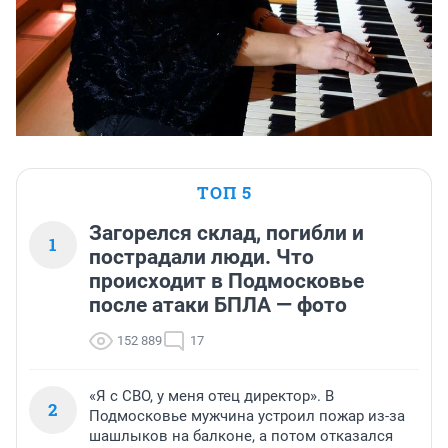
ТОП 5
Загорелся склад, погибли и
1
пострадали люди. Что
происходит в Подмосковье
после атаки БПЛА — фото
152 889
17
«Я с СВО, у меня отец директор». В
2
Подмосковье мужчина устроил пожар из-за
шашлыков на балконе, а потом отказался