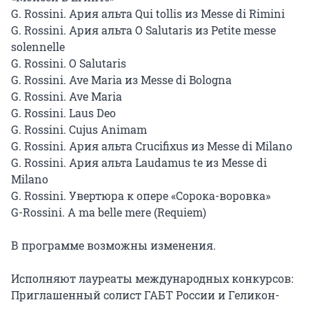
G. Rossini. Ария альта Qui tollis из Messe di Rimini

G. Rossini. Ария альта O Salutaris из Petite messe 
solennelle

G. Rossini. O Salutaris

G. Rossini. Ave Maria из Messe di Bologna

G. Rossini. Ave Maria

G. Rossini. Laus Deo

G. Rossini. Cujus Animam

G. Rossini. Ария альта Crucifixus из Messe di Milano

G. Rossini. Ария альта Laudamus te из Messe di 
Milano

G. Rossini. Увертюра к опере «Сорока-воровка»

G-Rossini. A ma belle mere (Requiem)

В программе возможны изменения.

Исполняют лауреаты международных конкурсов:

Приглашенный солист ГАБТ России и Геликон-