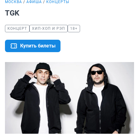
МОСКВА
АФИША
КОНЦЕРТЫ
TGK
КОНЦЕРТ
ХИП-ХОП И РЭП
18+
Купить билеты