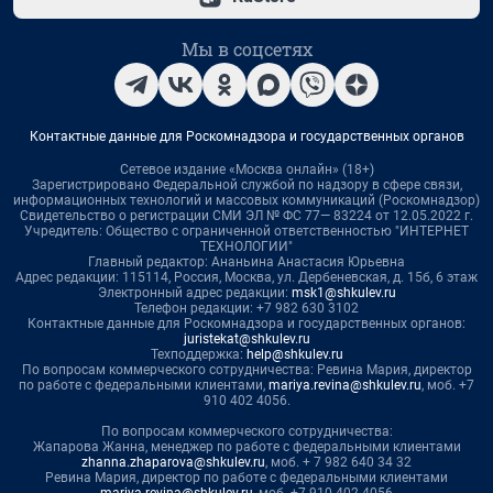
Мы в соцсетях
Контактные данные для Роскомнадзора и государственных органов
Сетевое издание «Москва онлайн» (18+)
Зарегистрировано Федеральной службой по надзору в сфере связи,
информационных технологий и массовых коммуникаций (Роскомнадзор)
Свидетельство о регистрации СМИ ЭЛ № ФС 77— 83224 от 12.05.2022 г.
Учредитель: Общество с ограниченной ответственностью "ИНТЕРНЕТ
ТЕХНОЛОГИИ"
Главный редактор: Ананьина Анастасия Юрьевна
Адрес редакции: 115114, Россия, Москва, ул. Дербеневская, д. 15б, 6 этаж
Электронный адрес редакции:
msk1@shkulev.ru
Телефон редакции: +7 982 630 3102
Контактные данные для Роскомнадзора и государственных органов:
juristekat@shkulev.ru
Техподдержка:
help@shkulev.ru
По вопросам коммерческого сотрудничества: Ревина Мария, директор
по работе с федеральными клиентами,
mariya.revina@shkulev.ru
, моб. +7
910 402 4056.
По вопросам коммерческого сотрудничества:
Жапарова Жанна, менеджер по работе с федеральными клиентами
zhanna.zhaparova@shkulev.ru
, моб. + 7 982 640 34 32
Ревина Мария, директор по работе с федеральными клиентами