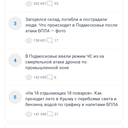
392 697
93
Загорелся склад, погибли и пострадали
3
люди. Что происходит в Подмосковье после
атаки БПЛА — фото
158 601
17
В Подмосковье ввели режим ЧС из-за
4
смертельной атаки дронов по
промышленной зоне
142 659
6
«На 18 отдыхающих 18 поваров». Как
5
проходит лето в Крыму с перебоями света и
бензина, водой по графику и налетами БПЛА
141 549
21