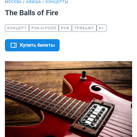
МОСКВА
АФИША
КОНЦЕРТЫ
The Balls of Fire
КОНЦЕРТ
РОК-Н-РОЛЛ
РОК
ТРИБЬЮТ
6+
Купить билеты