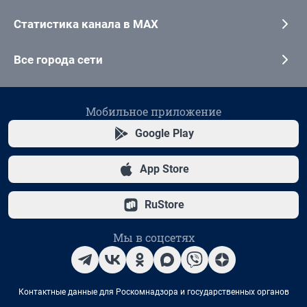
Статистика канала в MAX
Все города сети
Мобильное приложение
Google Play
App Store
RuStore
Мы в соцсетях
Контактные данные для Роскомнадзора и государственных органов