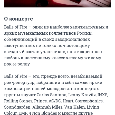
О концерте
Balls of Fire — один из наиболее харизматичных и 
ярких музыкальных коллективов России, 
объединяющий в своих эмоциональных 
выступлениях не только по-настоящему 
звёздный состав участников, но и искреннюю 
любовь к настоящему классическому живому 
рок-н-роллу.

Balls of Fire — это, прежде всего, незабываемый 
рок-репертуар, вобравший в себя самые яркие 
композиции нашей молодости: на концертах 
группы звучат Carlos Santana, Lenny Kravitz, INXS, 
Rolling Stones, Prince, AC/DC, Heart, Stereophonics, 
Soundgarden, Allannah Miles, Van Halen, Living 
Colour, EMF, 4 Non Blondes и многие другие 