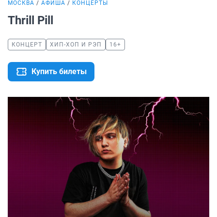
МОСКВА
АФИША
КОНЦЕРТЫ
Thrill Pill
КОНЦЕРТ
ХИП-ХОП И РЭП
16+
Купить билеты