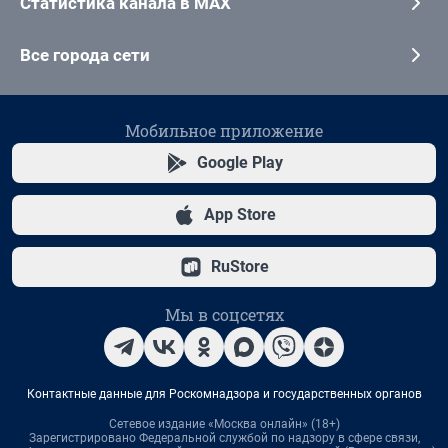
Статистика канала в MAX
Все города сети
Мобильное приложение
Google Play
App Store
RuStore
Мы в соцсетях
Контактные данные для Роскомнадзора и государственных органов
Сетевое издание «Москва онлайн» (18+)
Зарегистрировано Федеральной службой по надзору в сфере связи,