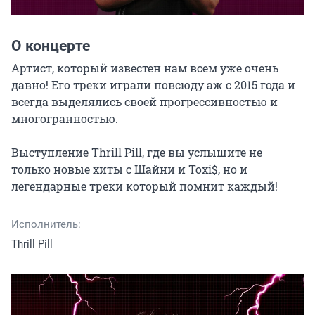
О концерте
Артист, который известен нам всем уже очень 
давно! Его треки играли повсюду аж с 2015 года и 
всегда выделялись своей прогрессивностью и 
многогранностью.

Выступление Thrill Pill, где вы услышите не 
только новые хиты с Шайни и Toxi$, но и 
легендарные треки который помнит каждый!
Исполнитель:
Thrill Pill