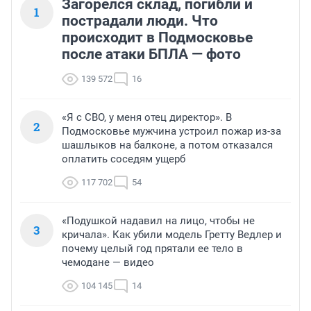
Загорелся склад, погибли и
1
пострадали люди. Что
происходит в Подмосковье
после атаки БПЛА — фото
139 572
16
«Я с СВО, у меня отец директор». В
2
Подмосковье мужчина устроил пожар из-за
шашлыков на балконе, а потом отказался
оплатить соседям ущерб
117 702
54
«Подушкой надавил на лицо, чтобы не
3
кричала». Как убили модель Гретту Ведлер и
почему целый год прятали ее тело в
чемодане — видео
104 145
14