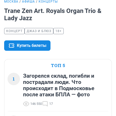
МОСКВА
АФИША
КОНЦЕРТЫ
Trane Zen Art. Royals Organ Trio &
Lady Jazz
КОНЦЕРТ
ДЖАЗ И БЛЮЗ
18+
Купить билеты
ТОП 5
Загорелся склад, погибли и
1
пострадали люди. Что
происходит в Подмосковье
после атаки БПЛА — фото
146 550
17