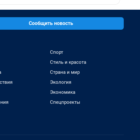
Сообщить новость
Спорт
Стиль и красота
а
Страна и мир
ствия
Экология
Экономика
ения
Спецпроекты