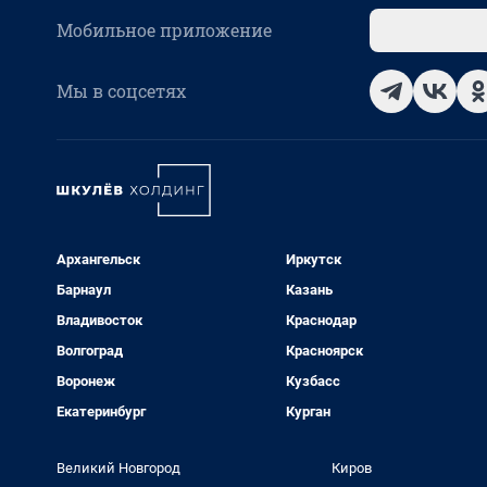
Мобильное приложение
Мы в соцсетях
Архангельск
Иркутск
Барнаул
Казань
Владивосток
Краснодар
Волгоград
Красноярск
Воронеж
Кузбасс
Екатеринбург
Курган
Великий Новгород
Киров