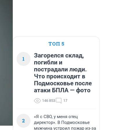
ТОП 5
Загорелся склад,
1
погибли и
пострадали люди.
Что происходит в
Подмосковье после
атаки БПЛА — фото
146 853
17
«Я с СВО, у меня отец
2
директор». В Подмосковье
мужчина устроил пожар из-за