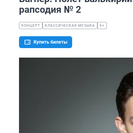
рапсодия № 2
КОНЦЕРТ
КЛАССИЧЕСКАЯ МУЗЫКА
6+
Купить билеты