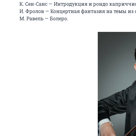
К. Сен-Санс — Интродукция и рондо каприччиозо
И. Фролов — Концертная фантазия на темы из оп
М. Равель — Болеро.