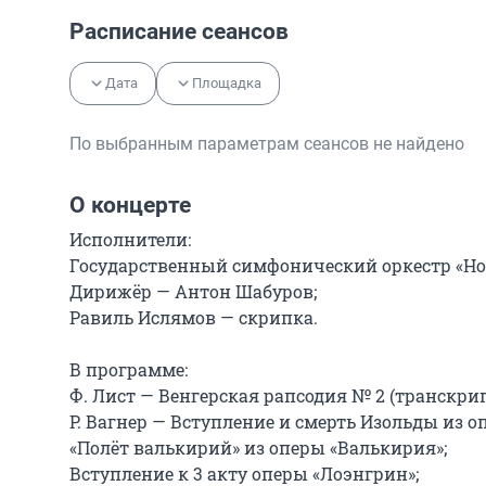
Расписание сеансов
Дата
Площадка
По выбранным параметрам сеансов не найдено
О концерте
Исполнители:

Государственный симфонический оркестр «Нов
Дирижёр — Антон Шабуров;

Равиль Ислямов — скрипка.

В программе:

Ф. Лист — Венгерская рапсодия № 2 (транскрипц
Р. Вагнер — Вступление и смерть Изольды из оп
«Полёт валькирий» из оперы «Валькирия»;

Вступление к 3 акту оперы «Лоэнгрин»;
