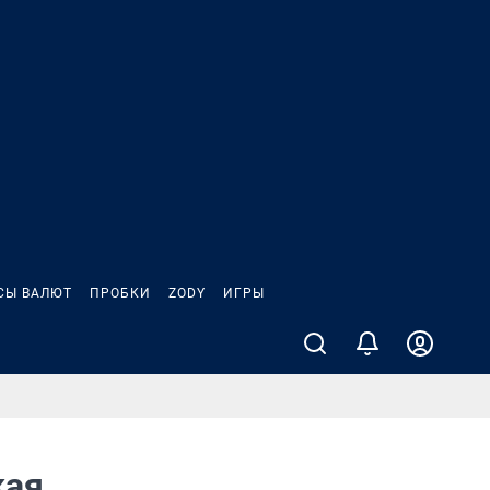
СЫ ВАЛЮТ
ПРОБКИ
ZODY
ИГРЫ
кая