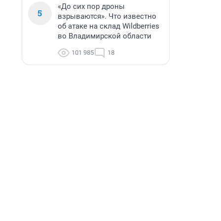
«До сих пор дроны
5
взрываются». Что известно
об атаке на склад Wildberries
во Владимирской области
101 985
18