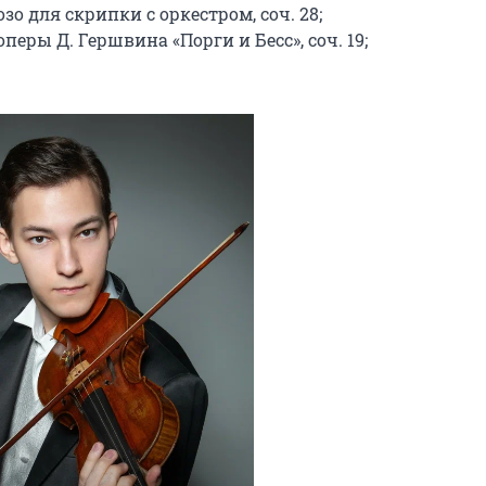
 для скрипки с оркестром, соч. 28;

еры Д. Гершвина «Порги и Бесс», соч. 19;
