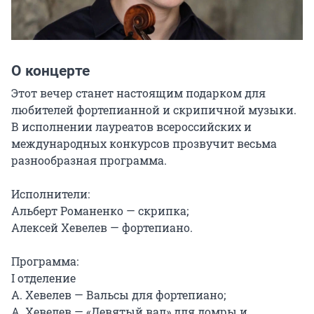
О концерте
Этот вечер станет настоящим подарком для 
любителей фортепианной и скрипичной музыки. 
В исполнении лауреатов всероссийских и 
международных конкурсов прозвучит весьма 
разнообразная программа.

Исполнители:

Альберт Романенко — скрипка;

Алексей Хевелев — фортепиано.

Программа:

I отделение

А. Хевелев — Вальсы для фортепиано;

А. Хевелев — «Девятый вал» для домры и 