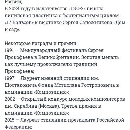
России;

В 2024 году в издательстве «ГЭС-2» вышла 
виниловая пластинка с фортепианным циклом 
«17 Вальсов» к выставке Сергея Сапожникова «Дом 
и сад».

Некоторые награды и премии:

1991 — Международный фестиваль Сергея 
Прокофьева в Великобритании. Золотая медаль 
как лучшему продолжателю традиций 
Прокофьева;

1997 — Лауреат именной стипендии им. 
Шостаковича Фонда Мстислава Ростроповича в 
номинации «Композиция»;

2002 — Открытый конкурс молодых композиторов 
им. Скрябина (Москва). Третья премия в 
номинации «Композиция»;

2015 — Лауреат стипендии президента Российской 
Федерации;
