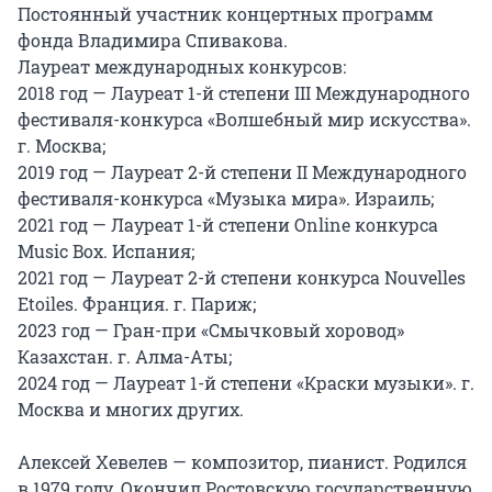
Постоянный участник концертных программ 
фонда Владимира Спивакова.

Лауреат международных конкурсов:

2018 год — Лауреат 1-й степени III Международного 
фестиваля-конкурса «Волшебный мир искусства». 
г. Москва;

2019 год — Лауреат 2-й степени II Международного 
фестиваля-конкурса «Музыка мира». Израиль;

2021 год — Лауреат 1-й степени Online конкурса 
Music Box. Испания;

2021 год — Лауреат 2-й степени конкурса Nouvelles 
Etoiles. Франция. г. Париж;

2023 год — Гран-при «Смычковый хоровод» 
Казахстан. г. Алма-Аты;

2024 год — Лауреат 1-й степени «Краски музыки». г. 
Москва и многих других.

Алексей Хевелев — композитор, пианист. Родился 
в 1979 году. Окончил Ростовскую государственную 