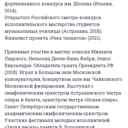
фортепианного конкурса им. Шопена (Италия, 
2014);

Открытого Российского смотра-конкурса 
исполнительского мастерства студентов 
музыкальных училища (Астрахань, 2018);

Финалист проекта «Река талантов» (2021).

Принимал участие в мастер-классах Михаила 
Лидского, Нельсона Делле-Винь Фабри, Элисо 
Вирсаладзе. Обладатель гранта Президента РФ 
(2018). Играл в Большом зале Московской 
консерватории, Концертном зале им. Чайковского 
Московской филармонии. Выступал с 
симфоническим оркестром Астраханского театра 
оперы и балета, оркестром театра «Новая опера», 
Санкт-Петербургским государственным 
академическим симфоническим оркестром. 
Участник фестиваля молодых исполнителей 
«Звуки весны» памяти В. Бородянской.