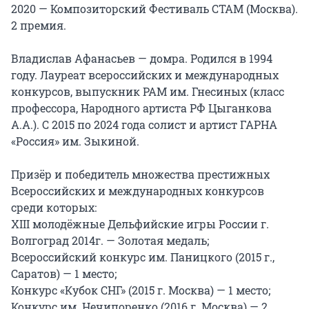
2020 — Композиторский Фестиваль СТАМ (Москва). 
2 премия.

Владислав Афанасьев — домра. Родился в 1994 
году. Лауреат всероссийских и международных 
конкурсов, выпускник РАМ им. Гнесиных (класс 
профессора, Народного артиста РФ Цыганкова 
А.А.). С 2015 по 2024 года солист и артист ГАРНА 
«Россия» им. Зыкиной.

Призёр и победитель множества престижных 
Всероссийских и международных конкурсов 
среди которых:

XIII молодёжные Дельфийские игры России г. 
Волгоград 2014г. — Золотая медаль;

Всероссийский конкурс им. Паницкого (2015 г., 
Саратов) — 1 место;

Конкурс «Кубок СНГ» (2015 г. Москва) — 1 место;

Конкурс им. Нечипоренко (2016 г. Москва) — 2 