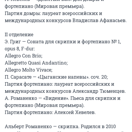
фортепиано (Мировая премьера).

Партия домры: лауреат всероссийских и 
международных конкурсов Владислав Афанасьев.

II отделение

Э. Григ — Соната для скрипки и фортепиано № 1, 
opus 8, F-dur:

Allegro Con Brio;

Allegretto Quasi Andantino;

Allegro Molto Vivace;

П. Сарасате — «Цыганские напевы». соч. 20;

Партия фортепиано: лауреат всероссийских и 
международных конкурсов Александр Тюменцев.

А. Романенко — «Видение». Пьеса для скрипки и 
фортепиано (Мировая премьера).

Партия фортепиано: Алексей Хевелев.

Альберт Романенко — скрипка. Родился в 2010 