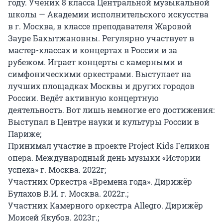
году. Ученик 8 класса Центральной музыкальной 
школы — Академии исполнительского искусства 
в г. Москва, в классе преподавателя Жаровой 
Зауре Бакытжановны. Регулярно участвует в 
мастер-классах и концертах в России и за 
рубежом. Играет концерты с камерными и 
симфоническими оркестрами. Выступает на 
лучших площадках Москвы и других городов 
России. Ведёт активную концертную 
деятельность. Вот лишь немногие его достижения:

Выступал в Центре науки и культуры России в 
Париже;

Принимал участие в проекте Project Kids Геликон 
опера. Международный день музыки «Истории 
успеха» г. Москва. 2022г;

Участник Оркестра «Времена года». Дирижёр 
Булахов В.И. г. Москва. 2022г.;

Участник Камерного оркестра Allegro. Дирижёр 
Моисей Якубов. 2023г.;
