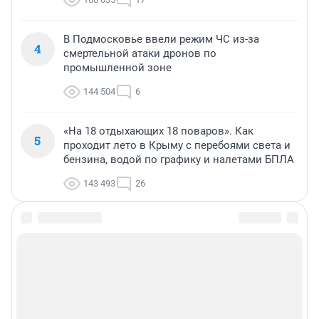
В Подмосковье ввели режим ЧС из-за
4
смертельной атаки дронов по
промышленной зоне
144 504
6
«На 18 отдыхающих 18 поваров». Как
5
проходит лето в Крыму с перебоями света и
бензина, водой по графику и налетами БПЛА
143 493
26