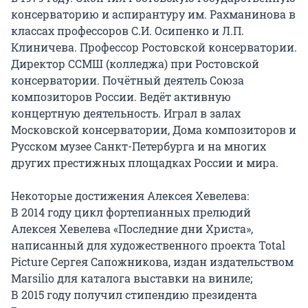
консерваторию и аспирантуру им. Рахманинова в 
классах профессоров С.И. Осипенко и Л.П. 
Клиничева. Профессор Ростовской консерватории. 
Директор ССМШ (колледжа) при Ростовской 
консерватории. Почётный деятель Союза 
композиторов России. Ведёт активную 
концертную деятельность. Играл в залах 
Московской консерватории, Дома композиторов и 
Русском музее Санкт-Петербурга и на многих 
других престижных площадках России и мира.

Некоторые достижения Алексея Хевелева:

В 2014 году цикл фортепианных прелюдий 
Алексея Хевелева «Последние дни Христа», 
написанный для художественного проекта Total 
Picture Сергея Сапожникова, издан издательством 
Marsilio для каталога выставки на виниле;

В 2015 году получил стипендию президента 