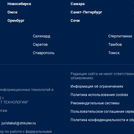
Новосибирск
Самара
Омск
Санкт-Петербург
Оренбург
Сочи
Салехард
Стерлитамак
Саратов
Тамбов
Ставрополь
Томск
Редакция сайта не несет ответстве
объявлениях.
Информация об ограничениях
, информационных технологий и
Политика использования cookies
 г.
НЕТ ТЕХНОЛОГИИ"
Рекомендательные системы
 этаж
Пользовательское соглашение серв
Политика конфиденциальности и об
:
juristekat@shkulev.ru
тор по работе с федеральными