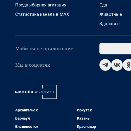
Предвыборная агитация
Еда
Статистика канала в MAX
Животные
Здоровье
Мобильное приложение
Мы в соцсетях
Архангельск
Иркутск
Барнаул
Казань
Владивосток
Краснодар