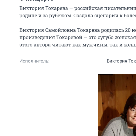
Виктория Токарева — российская писательница
родине и за рубежом. Создала сценарии к боле
Виктория Самойловна Токарева родилась 20 но
произведения Токаревой — это сугубо женская 
этого автора читают как мужчины, так и жен
Исполнитель:
Виктория То