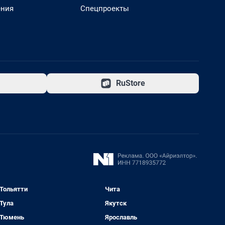
ения
Спецпроекты
RuStore
Тольятти
Чита
Тула
Якутск
Тюмень
Ярославль