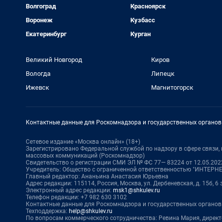
Волгоград
Красноярск
Воронеж
Кузбасс
Екатеринбург
Курган
Великий Новгород
Киров
Вологда
Липецк
Ижевск
Магнитогорск
Контактные данные для Роскомнадзора и государственных органов
Сетевое издание «Москва онлайн» (18+)
Зарегистрировано Федеральной службой по надзору в сфере связи
массовых коммуникаций (Роскомнадзор)
Свидетельство о регистрации СМИ ЭЛ № ФС 77— 83224 от 12.05.2022
Учредитель: Общество с ограниченной ответственностью "ИНТЕР
Главный редактор: Ананьина Анастасия Юрьевна
Адрес редакции: 115114, Россия, Москва, ул. Дербеневская, д. 15б, 6
Электронный адрес редакции:
msk1@shkulev.ru
Телефон редакции: +7 982 630 3102
Контактные данные для Роскомнадзора и государственных органов
Техподдержка:
help@shkulev.ru
По вопросам коммерческого сотрудничества: Ревина Мария, дирек