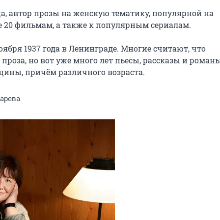
, автор прозы на женскую тематику, популярной на 
е 20 фильмам, а также к популярным сериалам.

ября 1937 года в Ленинграде. Многие считают, что 
проза, но вот уже много лет пьесы, рассказы и романы
щины, причём различного возраста.
карева