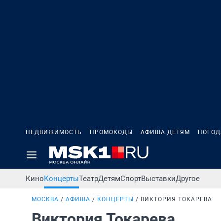
НЕДВИЖИМОСТЬ
ПРОМОКОДЫ
АФИША ДЕТЯМ
ПОГОД
Кино
Концерты
Театр
Детям
Спорт
Выставки
Другое
МОСКВА
АФИША
КОНЦЕРТЫ
ВИКТОРИЯ ТОКАРЕВА
Виктория Токарева