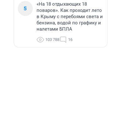
«На 18 отдыхающих 18
5
поваров». Как проходит лето
в Крыму с перебоями света и
бензина, водой по графику и
налетами БПЛА
103 788
16