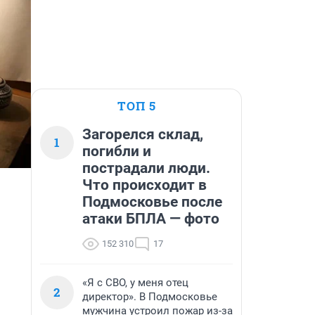
ТОП 5
Загорелся склад,
1
погибли и
пострадали люди.
Что происходит в
Подмосковье после
атаки БПЛА — фото
152 310
17
«Я с СВО, у меня отец
2
директор». В Подмосковье
мужчина устроил пожар из-за