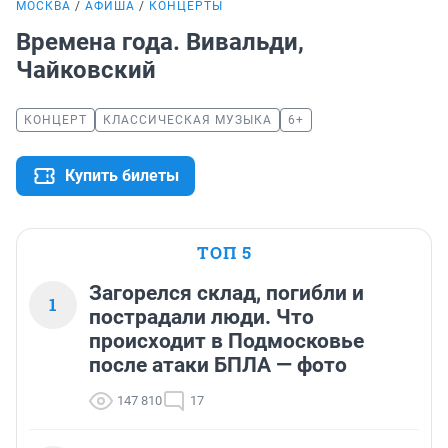
МОСКВА
АФИША
КОНЦЕРТЫ
Времена года. Вивальди,
Чайковский
КОНЦЕРТ
КЛАССИЧЕСКАЯ МУЗЫКА
6+
Купить билеты
ТОП 5
Загорелся склад, погибли и
1
пострадали люди. Что
происходит в Подмосковье
после атаки БПЛА — фото
147 810
17