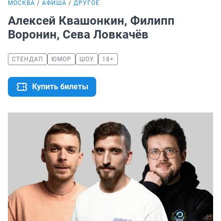
МОСКВА
АФИША
ДРУГОЕ
Алексей Квашонкин, Филипп
Воронин, Сева Ловкачёв
СТЕНДАП
ЮМОР
ШОУ
18+
Купить билеты