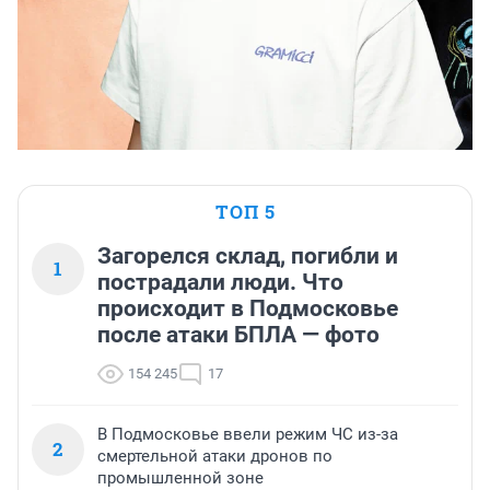
ТОП 5
Загорелся склад, погибли и
1
пострадали люди. Что
происходит в Подмосковье
после атаки БПЛА — фото
154 245
17
В Подмосковье ввели режим ЧС из-за
2
смертельной атаки дронов по
промышленной зоне