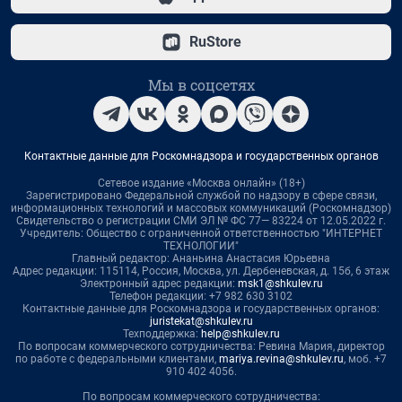
RuStore
Мы в соцсетях
Контактные данные для Роскомнадзора и государственных органов
Сетевое издание «Москва онлайн» (18+)
Зарегистрировано Федеральной службой по надзору в сфере связи,
информационных технологий и массовых коммуникаций (Роскомнадзор)
Свидетельство о регистрации СМИ ЭЛ № ФС 77— 83224 от 12.05.2022 г.
Учредитель: Общество с ограниченной ответственностью "ИНТЕРНЕТ
ТЕХНОЛОГИИ"
Главный редактор: Ананьина Анастасия Юрьевна
Адрес редакции: 115114, Россия, Москва, ул. Дербеневская, д. 15б, 6 этаж
Электронный адрес редакции:
msk1@shkulev.ru
Телефон редакции: +7 982 630 3102
Контактные данные для Роскомнадзора и государственных органов:
juristekat@shkulev.ru
Техподдержка:
help@shkulev.ru
По вопросам коммерческого сотрудничества: Ревина Мария, директор
по работе с федеральными клиентами,
mariya.revina@shkulev.ru
, моб. +7
910 402 4056.
По вопросам коммерческого сотрудничества: