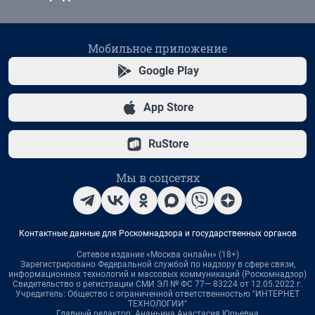
Мобильное приложение
Google Play
App Store
RuStore
Мы в соцсетях
Контактные данные для Роскомнадзора и государственных органов
Сетевое издание «Москва онлайн» (18+)
Зарегистрировано Федеральной службой по надзору в сфере связи,
информационных технологий и массовых коммуникаций (Роскомнадзор)
Свидетельство о регистрации СМИ ЭЛ № ФС 77— 83224 от 12.05.2022 г.
Учредитель: Общество с ограниченной ответственностью "ИНТЕРНЕТ
ТЕХНОЛОГИИ"
Главный редактор: Ананьина Анастасия Юрьевна