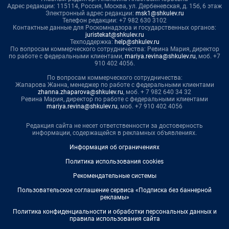
Адрес редакции: 115114, Россия, Москва, ул. Дербеневская, д. 15б, 6 этаж
Электронный адрес редакции:
msk1@shkulev.ru
Телефон редакции: +7 982 630 3102
Контактные данные для Роскомнадзора и государственных органов:
juristekat@shkulev.ru
Техподдержка:
help@shkulev.ru
По вопросам коммерческого сотрудничества: Ревина Мария, директор
по работе с федеральными клиентами,
mariya.revina@shkulev.ru
, моб. +7
910 402 4056.
По вопросам коммерческого сотрудничества:
Жапарова Жанна, менеджер по работе с федеральными клиентами
zhanna.zhaparova@shkulev.ru
, моб. + 7 982 640 34 32
Ревина Мария, директор по работе с федеральными клиентами
mariya.revina@shkulev.ru
, моб. +7 910 402 4056
Редакция сайта не несет ответственности за достоверность
информации, содержащейся в рекламных объявлениях.
Информация об ограничениях
Политика использования cookies
Рекомендательные системы
Пользовательское соглашение сервиса «Подписка без баннерной
рекламы»
Политика конфиденциальности и обработки персональных данных и
правила использования сайта