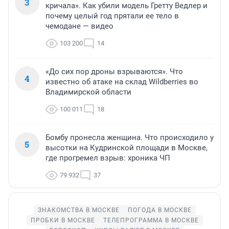
3
кричала». Как убили модель Гретту Ведлер и
почему целый год прятали ее тело в
чемодане — видео
103 200
14
«До сих пор дроны взрываются». Что
4
известно об атаке на склад Wildberries во
Владимирской области
100 011
18
Бомбу пронесла женщина. Что происходило у
5
высотки на Кудринской площади в Москве,
где прогремел взрыв: хроника ЧП
79 932
37
ЗНАКОМСТВА В МОСКВЕ
ПОГОДА В МОСКВЕ
ПРОБКИ В МОСКВЕ
ТЕЛЕПРОГРАММА В МОСКВЕ