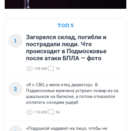
ТОП 5
Загорелся склад, погибли и
1
пострадали люди. Что
происходит в Подмосковье
после атаки БПЛА — фото
138 006
16
«Я с СВО, у меня отец директор». В
2
Подмосковье мужчина устроил пожар из-за
шашлыков на балконе, а потом отказался
оплатить соседям ущерб
116 850
54
«Подушкой надавил на лицо, чтобы не