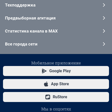
Техподдержка
Предвыборная агитация
Статистика канала в MAX
Все города сети
Мобильное приложение
Google Play
App Store
RuStore
Мы в соцсетях