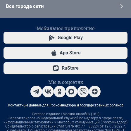
Все города сети
Мобильное приложение
Google Play
App Store
RuStore
Мы в соцсетях
Контактные данные для Роскомнадзора и государственных органов
Сетевое издание «Москва онлайн» (18+)
Зарегистрировано Федеральной службой по надзору в сфере связи,
информационных технологий и массовых коммуникаций (Роскомнадзор)
Свидетельство о регистрации СМИ ЭЛ № ФС 77— 83224 от 12.05.2022 г.
Учредитель: Общество с ограниченной ответственностью "ИНТЕРНЕТ