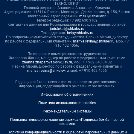
ТЕХНОЛОГИИ"
Главный редактор: Ананьина Анастасия Юрьевна
Адрес редакции: 115114, Россия, Москва, ул. Дербеневская, д. 15б, 6 этаж
Электронный адрес редакции:
msk1@shkulev.ru
Телефон редакции: +7 982 630 3102
Контактные данные для Роскомнадзора и государственных органов:
juristekat@shkulev.ru
Техподдержка:
help@shkulev.ru
По вопросам коммерческого сотрудничества: Ревина Мария, директор
по работе с федеральными клиентами,
mariya.revina@shkulev.ru
, моб. +7
910 402 4056.
По вопросам коммерческого сотрудничества:
Жапарова Жанна, менеджер по работе с федеральными клиентами
zhanna.zhaparova@shkulev.ru
, моб. + 7 982 640 34 32
Ревина Мария, директор по работе с федеральными клиентами
mariya.revina@shkulev.ru
, моб. +7 910 402 4056
Редакция сайта не несет ответственности за достоверность
информации, содержащейся в рекламных объявлениях.
Информация об ограничениях
Политика использования cookies
Рекомендательные системы
Пользовательское соглашение сервиса «Подписка без баннерной
рекламы»
Политика конфиденциальности и обработки персональных данных и