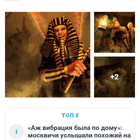
+2
ТОП 5
«Аж вибрация была по дому»:
1
москвичи услышали похожий на