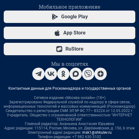
Мобильное приложение
Google Play
App Store
RuStore
Мы в соцсетях
Контактные данные для Роскомнадзора и государственных органов
Сетевое издание «Москва онлайн» (18+)
Зарегистрировано Федеральной службой по надзору в сфере связи,
информационных технологий и массовых коммуникаций (Роскомнадзор)
Свидетельство о регистрации СМИ ЭЛ № ФС 77— 83224 от 12.05.2022 г.
Учредитель: Общество с ограниченной ответственностью "ИНТЕРНЕТ
ТЕХНОЛОГИИ"
Главный редактор: Ананьина Анастасия Юрьевна
Адрес редакции: 115114, Россия, Москва, ул. Дербеневская, д. 15б, 6 этаж
Электронный адрес редакции:
msk1@shkulev.ru
Телефон редакции: +7 982 630 3102