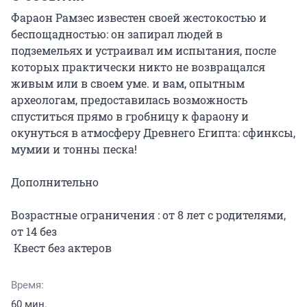
Фараон Рамзес известен своей жестокостью и 
беспощадностью: он запирал людей в 
подземельях и устраивал им испытания, после 
которых практически никто не возвращался 
живым или в своем уме. и вам, опытным 
археологам, предоставилась возможность 
спуститься прямо в гробницу к фараону и 
окунуться в атмосферу Древнего Египта: сфинксы, 
мумии и тонны песка!

Дополнительно

Возрастные ограничения : от 8 лет с родителями, 
от 14 без

 Квест без актеров
Время:
60 мин.