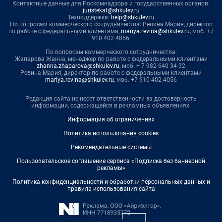
Контактные данные для Роскомнадзора и государственных органов:
juristekat@shkulev.ru
Техподдержка:
help@shkulev.ru
По вопросам коммерческого сотрудничества: Ревина Мария, директор
по работе с федеральными клиентами,
mariya.revina@shkulev.ru
, моб. +7
910 402 4056.
По вопросам коммерческого сотрудничества:
Жапарова Жанна, менеджер по работе с федеральными клиентами
zhanna.zhaparova@shkulev.ru
, моб. + 7 982 640 34 32
Ревина Мария, директор по работе с федеральными клиентами
mariya.revina@shkulev.ru
, моб. +7 910 402 4056
Редакция сайта не несет ответственности за достоверность
информации, содержащейся в рекламных объявлениях.
Информация об ограничениях
Политика использования cookies
Рекомендательные системы
Пользовательское соглашение сервиса «Подписка без баннерной
рекламы»
Политика конфиденциальности и обработки персональных данных и
правила использования сайта