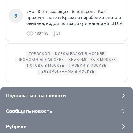
«На 18 отдыхающих 18 поваров». Как
5
проходит лето в Крыму с перебоями света и
бензина, водой по графику и налетами БПЛА
139 155
21
ГОРОСКОП
КУРСЫ ВАЛЮТ В МОСКВЕ
ПРОМОКОДЫ В МОСКВЕ
ЗНАКОМСТВА В МОСКВЕ
ПОГОДА В МОСКВЕ
ПРОБКИ В МОСКВЕ
ТЕЛЕПРОГРАММА В МОСКВЕ
Подписаться на новости
Сообщить новость
Рубрики