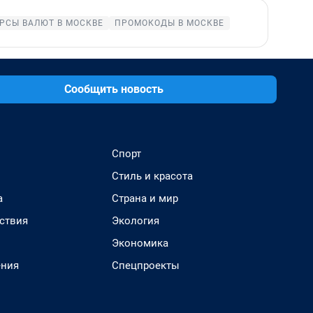
РСЫ ВАЛЮТ В МОСКВЕ
ПРОМОКОДЫ В МОСКВЕ
Сообщить новость
Спорт
Стиль и красота
а
Страна и мир
ствия
Экология
Экономика
ения
Спецпроекты