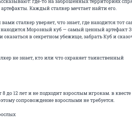
ссказывают: где-то на заброшенных территориях спря
артефакты. Каждый сталкер мечтает найти его.

вами сталкер уверяет, что знает, где находится тот с
ре находится Морозный куб — самый ценный артефакт З
 оказаться в секретном убежище, забрать Куб и сказоч
кер не знает, кто или что охраняет таинственный 
8 до 12 лет и не подходит взрослым игрокам. в квесте с
оэтому сопровождение взрослыми не требуется.

зрослых