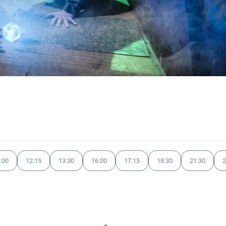
:00
12:15
13:30
16:00
17:15
18:30
21:30
2