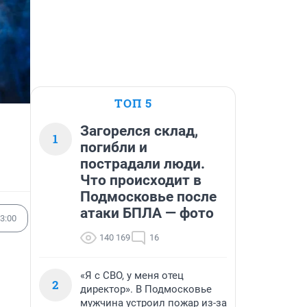
ТОП 5
Загорелся склад,
1
погибли и
пострадали люди.
Что происходит в
Подмосковье после
атаки БПЛА — фото
3:00
140 169
16
«Я с СВО, у меня отец
2
директор». В Подмосковье
мужчина устроил пожар из-за