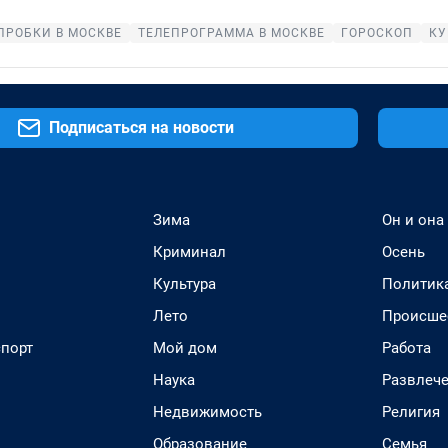
ПРОБКИ В МОСКВЕ
ТЕЛЕПРОГРАММА В МОСКВЕ
ГОРОСКОП
КУ
Подписаться на новости
Зима
Он и она
Криминал
Осень
Культура
Политик
Лето
Происше
спорт
Мой дом
Работа
Наука
Развлеч
Недвижимость
Религия
Образование
Семья