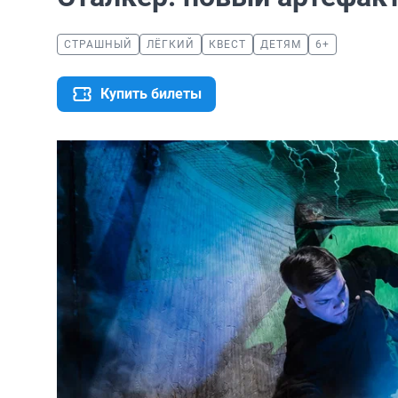
СТРАШНЫЙ
ЛЁГКИЙ
КВЕСТ
ДЕТЯМ
6+
Купить билеты