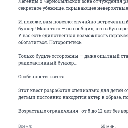
Легенды о Чернобыльской зоне отчуждения ра
секретное убежище, скрывающее невероятные 
И, похоже, вам повезло: случайно встреченный 
бункер! Мало того — он сообщил, что в бунке
У вас есть единственная возможность первыми
обогатиться. Поторопитесь!

Только будьте осторожны — даже опытный стал
радиоактивный бункер...

Особенности квеста

Этот квест разработан специально для детей от 
детьми постоянно находится актер в образе, п
Возрастные ограничения : от 8 до 12 лет без в
Время:
60 мин.