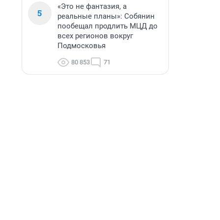
«Это не фантазия, а
5
реальные планы»: Собянин
пообещал продлить МЦД до
всех регионов вокруг
Подмосковья
80 853
71