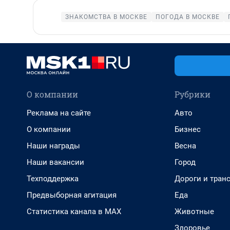
ЗНАКОМСТВА В МОСКВЕ
ПОГОДА В МОСКВЕ
О компании
Рубрики
Реклама на сайте
Авто
О компании
Бизнес
Наши награды
Весна
Наши вакансии
Город
Техподдержка
Дороги и тран
Предвыборная агитация
Еда
Статистика канала в MAX
Животные
Здоровье