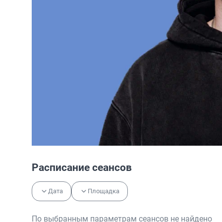
Расписание сеансов
Дата
Площадка
По выбранным параметрам сеансов не найдено