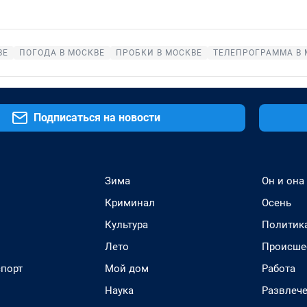
ВЕ
ПОГОДА В МОСКВЕ
ПРОБКИ В МОСКВЕ
ТЕЛЕПРОГРАММА В 
Подписаться на новости
Зима
Он и она
Криминал
Осень
Культура
Политик
Лето
Происше
спорт
Мой дом
Работа
Наука
Развлеч