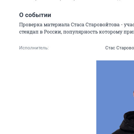
О событии
Проверка материала Стаса Старовойтова - учас
стендап в России, популярность которому пр
Исполнитель:
Стас Старов