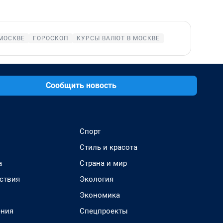
МОСКВЕ
ГОРОСКОП
КУРСЫ ВАЛЮТ В МОСКВЕ
Сообщить новость
Спорт
Стиль и красота
а
Страна и мир
ствия
Экология
Экономика
ения
Спецпроекты