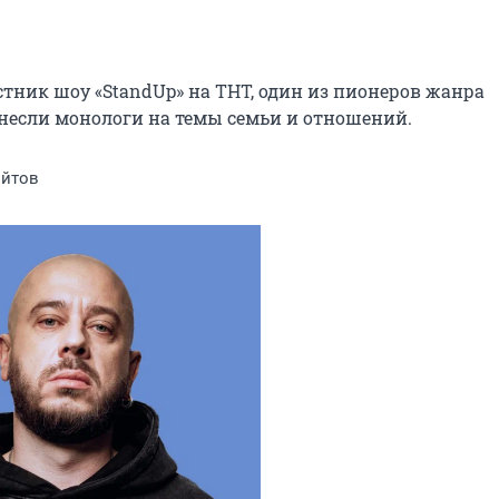
тник шоу «StandUp» на ТНТ, один из пионеров жанра 
инесли монологи на темы семьи и отношений.
ойтов