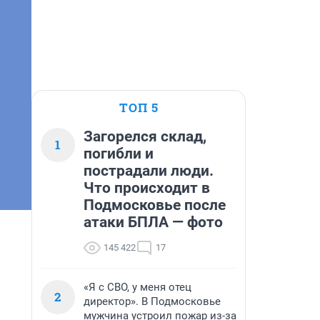
ТОП 5
Загорелся склад,
1
погибли и
пострадали люди.
Что происходит в
Подмосковье после
атаки БПЛА — фото
145 422
17
«Я с СВО, у меня отец
2
директор». В Подмосковье
мужчина устроил пожар из-за