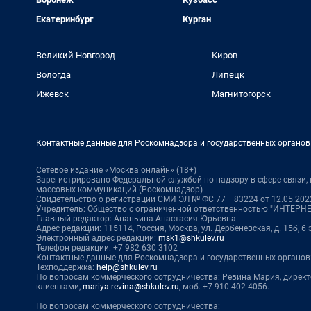
Екатеринбург
Курган
Великий Новгород
Киров
Вологда
Липецк
Ижевск
Магнитогорск
Контактные данные для Роскомнадзора и государственных органов
Сетевое издание «Москва онлайн» (18+)
Зарегистрировано Федеральной службой по надзору в сфере связи
массовых коммуникаций (Роскомнадзор)
Свидетельство о регистрации СМИ ЭЛ № ФС 77— 83224 от 12.05.2022
Учредитель: Общество с ограниченной ответственностью "ИНТЕР
Главный редактор: Ананьина Анастасия Юрьевна
Адрес редакции: 115114, Россия, Москва, ул. Дербеневская, д. 15б, 6
Электронный адрес редакции:
msk1@shkulev.ru
Телефон редакции: +7 982 630 3102
Контактные данные для Роскомнадзора и государственных органов
Техподдержка:
help@shkulev.ru
По вопросам коммерческого сотрудничества: Ревина Мария, дирек
клиентами,
mariya.revina@shkulev.ru
, моб. +7 910 402 4056.
По вопросам коммерческого сотрудничества: