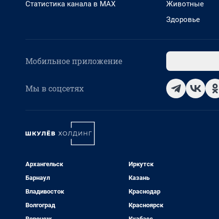
Статистика канала в MAX
Животные
Здоровье
Мобильное приложение
Мы в соцсетях
Архангельск
Иркутск
Барнаул
Казань
Владивосток
Краснодар
Волгоград
Красноярск
Воронеж
Кузбасс