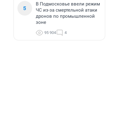
В Подмосковье ввели режим
5
ЧС из-за смертельной атаки
дронов по промышленной
зоне
95 904
4