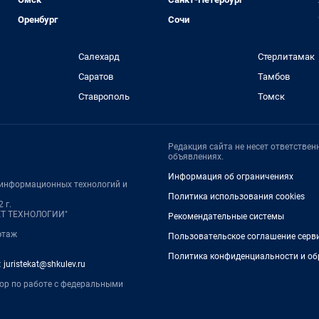
Оренбург
Сочи
Салехард
Стерлитамак
Саратов
Тамбов
Ставрополь
Томск
Редакция сайта не несет ответстве
объявлениях.
Информация об ограничениях
, информационных технологий и
Политика использования cookies
 г.
НЕТ ТЕХНОЛОГИИ"
Рекомендательные системы
 этаж
Пользовательское соглашение серв
Политика конфиденциальности и об
:
juristekat@shkulev.ru
тор по работе с федеральными