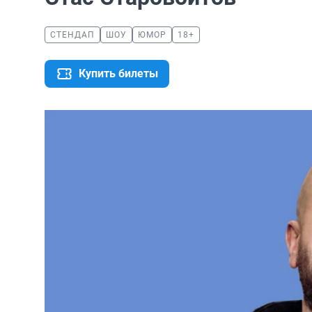
СТЕНДАП
ШОУ
ЮМОР
18+
Купить билеты