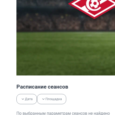
Расписание сеансов
Дата
Площадка
По выбранным параметрам сеансов не найдено