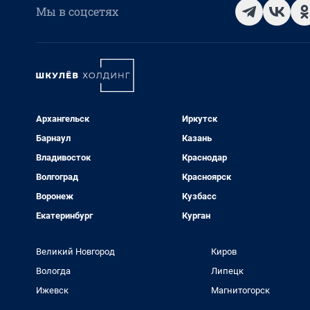
Мы в соцсетях
Архангельск
Иркутск
Барнаул
Казань
Владивосток
Краснодар
Волгоград
Красноярск
Воронеж
Кузбасс
Екатеринбург
Курган
Великий Новгород
Киров
Вологда
Липецк
Ижевск
Магнитогорск