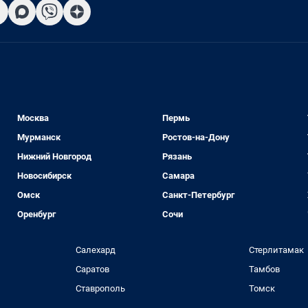
Москва
Пермь
Мурманск
Ростов-на-Дону
Нижний Новгород
Рязань
Новосибирск
Самара
Омск
Санкт-Петербург
Оренбург
Сочи
Салехард
Стерлитамак
Саратов
Тамбов
Ставрополь
Томск