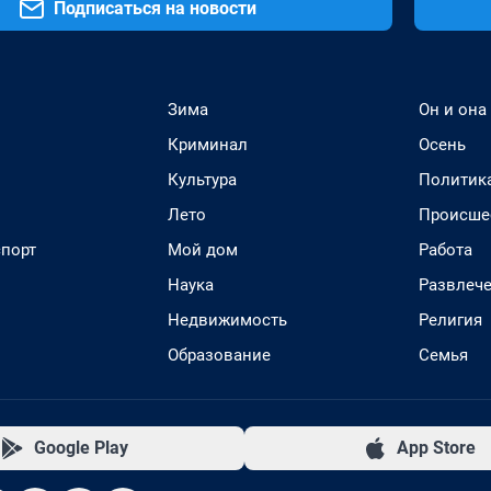
Подписаться на новости
Зима
Он и она
Криминал
Осень
Культура
Политик
Лето
Происше
спорт
Мой дом
Работа
Наука
Развлеч
Недвижимость
Религия
Образование
Семья
Google Play
App Store