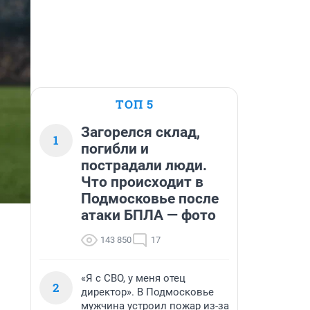
ТОП 5
Загорелся склад,
1
погибли и
пострадали люди.
Что происходит в
Подмосковье после
атаки БПЛА — фото
143 850
17
«Я с СВО, у меня отец
2
директор». В Подмосковье
мужчина устроил пожар из-за