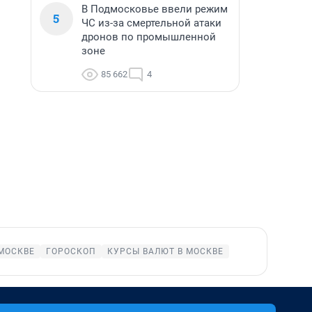
В Подмосковье ввели режим
5
ЧС из-за смертельной атаки
дронов по промышленной
зоне
85 662
4
МОСКВЕ
ГОРОСКОП
КУРСЫ ВАЛЮТ В МОСКВЕ