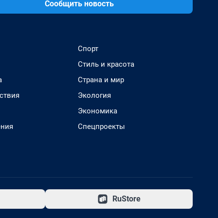
Сообщить новость
Спорт
Стиль и красота
а
Страна и мир
ствия
Экология
Экономика
ения
Спецпроекты
RuStore