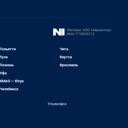
Тольятти
Чита
Тула
Якутск
Тюмень
Ярославль
Уфа
ХМАО — Югра
Челябинск
Ульяновск