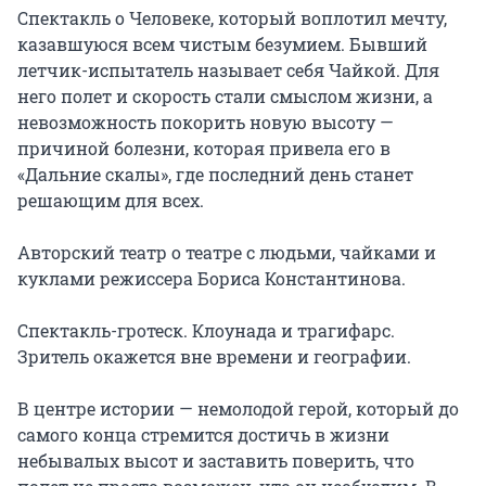
Спектакль о Человеке, который воплотил мечту, 
казавшуюся всем чистым безумием. Бывший 
летчик-испытатель называет себя Чайкой. Для 
него полет и скорость стали смыслом жизни, а 
невозможность покорить новую высоту — 
причиной болезни, которая привела его в 
«Дальние скалы», где последний день станет 
решающим для всех.

Авторский театр о театре с людьми, чайками и 
куклами режиссера Бориса Константинова.

Спектакль-гротеск. Клоунада и трагифарс. 
Зритель окажется вне времени и географии.

В центре истории — немолодой герой, который до 
самого конца стремится достичь в жизни 
небывалых высот и заставить поверить, что 