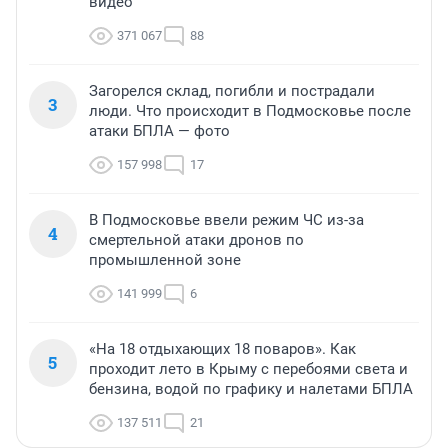
видео
371 067
88
Загорелся склад, погибли и пострадали
3
люди. Что происходит в Подмосковье после
атаки БПЛА — фото
157 998
17
В Подмосковье ввели режим ЧС из-за
4
смертельной атаки дронов по
промышленной зоне
141 999
6
«На 18 отдыхающих 18 поваров». Как
5
проходит лето в Крыму с перебоями света и
бензина, водой по графику и налетами БПЛА
137 511
21