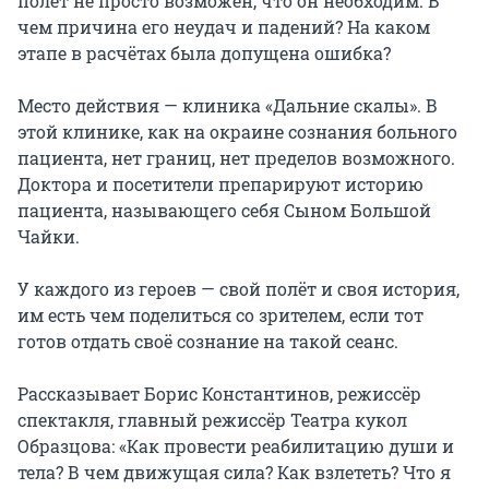
полет не просто возможен, что он необходим. В 
чем причина его неудач и падений? На каком 
этапе в расчётах была допущена ошибка?

Место действия — клиника «Дальние скалы». В 
этой клинике, как на окраине сознания больного 
пациента, нет границ, нет пределов возможного. 
Доктора и посетители препарируют историю 
пациента, называющего себя Сыном Большой 
Чайки.

У каждого из героев — свой полёт и своя история, 
им есть чем поделиться со зрителем, если тот 
готов отдать своё сознание на такой сеанс.

Рассказывает Борис Константинов, режиссёр 
спектакля, главный режиссёр Театра кукол 
Образцова: «Как провести реабилитацию души и 
тела? В чем движущая сила? Как взлететь? Что я 