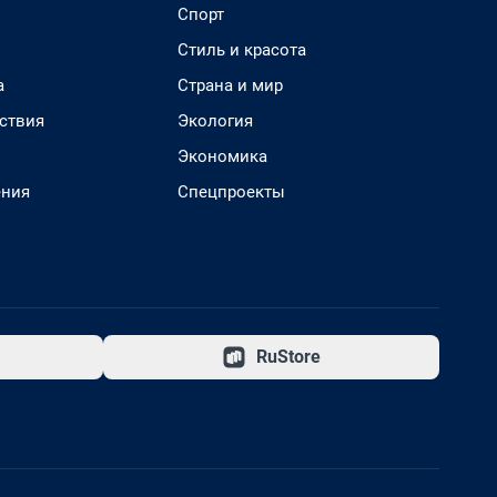
Спорт
Стиль и красота
а
Страна и мир
ствия
Экология
Экономика
ения
Спецпроекты
RuStore