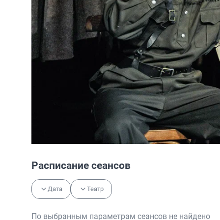
Расписание сеансов
Дата
Театр
По выбранным параметрам сеансов не найдено