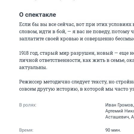
О спектакле
Если бы вы все сейчас, вот при этих условиях 
словом, идти в бой, — я вас не поведу, потому ч
заплатите своей кровью и совершенно бессмыс
1918 год, старый мир разрушен, новый — еще н
личной ответственности, как жить в семье, ок
актуальны.

Режиссер методично следует тексту, но строй
совсем другую историю, в которой мы часто уз
В ролях:
Иван Громов,
Артемий Нико
Асташевич, 
Время:
90 мин.