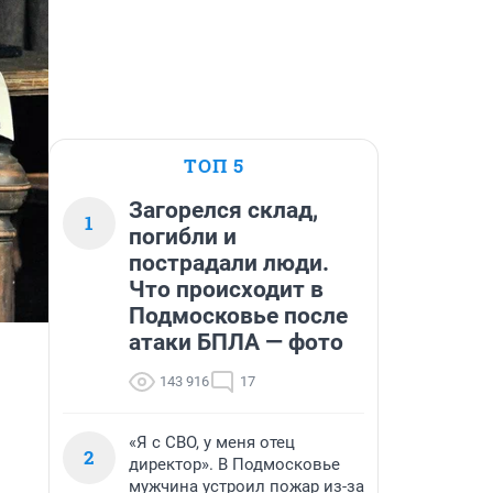
ТОП 5
Загорелся склад,
1
погибли и
пострадали люди.
Что происходит в
Подмосковье после
атаки БПЛА — фото
143 916
17
«Я с СВО, у меня отец
2
директор». В Подмосковье
мужчина устроил пожар из-за