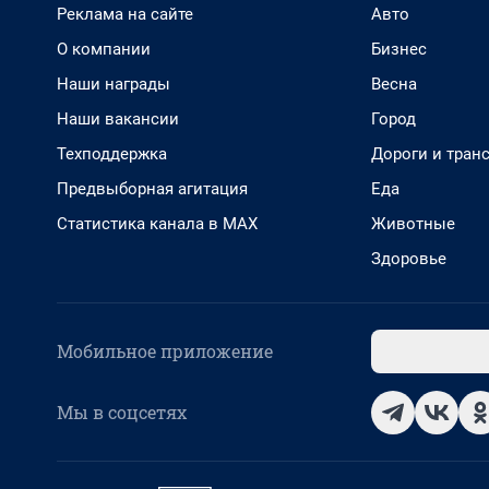
Реклама на сайте
Авто
О компании
Бизнес
Наши награды
Весна
Наши вакансии
Город
Техподдержка
Дороги и тран
Предвыборная агитация
Еда
Статистика канала в MAX
Животные
Здоровье
Мобильное приложение
Мы в соцсетях