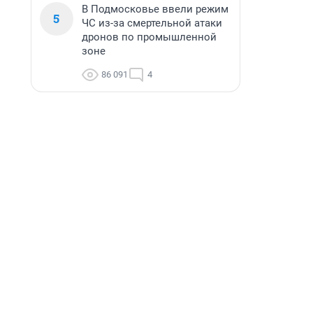
В Подмосковье ввели режим
5
ЧС из-за смертельной атаки
дронов по промышленной
зоне
86 091
4