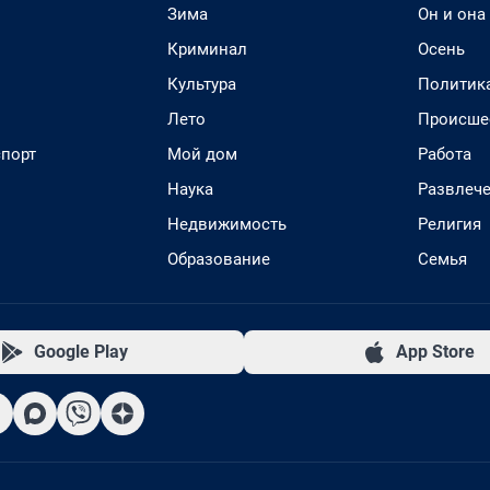
Зима
Он и она
Криминал
Осень
Культура
Политик
Лето
Происше
спорт
Мой дом
Работа
Наука
Развлеч
Недвижимость
Религия
Образование
Семья
Google Play
App Store