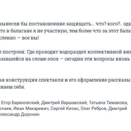
вынесли бы постановление защищать... что? кого?.. од
то в балагане я не участвую, тем более что за этот бала
ленно — все вы!

е построен. Где проходит водораздел коллективной вин
азавшейся на сломе эпох — сегодня эти вопросы вновь 
ная конструкция спектакля и его оформление рассказы
наем себя.
 Егор Барановский, Дмитрий Варшавский, Татьяна Тимакова,
лаев, Иван Макаревич, Сергей Кизас, Олег Ребров, Дмитрий
Александр Доронин