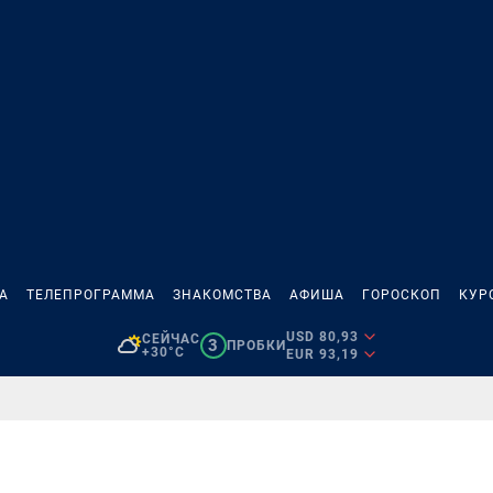
А
ТЕЛЕПРОГРАММА
ЗНАКОМСТВА
АФИША
ГОРОСКОП
КУР
USD 80,93
СЕЙЧАС
3
ПРОБКИ
+30°C
EUR 93,19