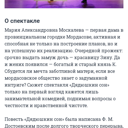
О спектакле
Мария Александровна Москалева — первая дама в 
провинциальном городке Мордасове, активная и 
способная не только на построение планов, но и 
на успешную их реализацию. Очередной прожект: 
срочно выдать замуж дочь — красавицу Зину. Да 
и жених появился — богатый и старый князь К. 
Сбудется ли мечта заботливой матери, если все 
мордасовское общество знает о задуманной 
интриге? Сюжет спектакля «Дядюшкин сон» 
только на первый взгляд кажется лишь 
занимательной комедией, поднимая вопросы о 
честности и нравственной чистоте.

Повесть «Дядюшкин сон» была написана Ф. М. 
Достоевским после долгого творческого перерыва, 