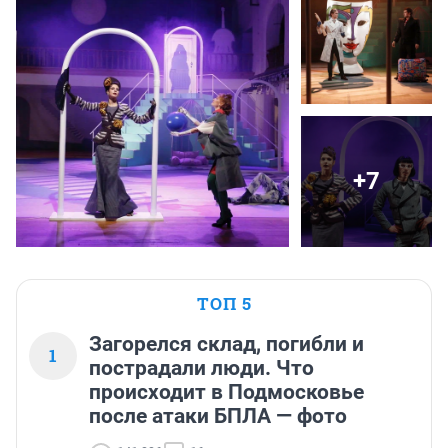
+7
ТОП 5
Загорелся склад, погибли и
1
пострадали люди. Что
происходит в Подмосковье
после атаки БПЛА — фото