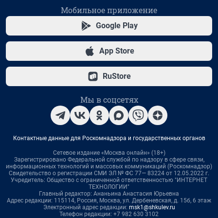
Мобильное приложение
Google Play
App Store
RuStore
Мы в соцсетях
Контактные данные для Роскомнадзора и государственных органов
Сетевое издание «Москва онлайн» (18+)
Зарегистрировано Федеральной службой по надзору в сфере связи,
информационных технологий и массовых коммуникаций (Роскомнадзор)
Свидетельство о регистрации СМИ ЭЛ № ФС 77— 83224 от 12.05.2022 г.
Учредитель: Общество с ограниченной ответственностью "ИНТЕРНЕТ
ТЕХНОЛОГИИ"
Главный редактор: Ананьина Анастасия Юрьевна
Адрес редакции: 115114, Россия, Москва, ул. Дербеневская, д. 15б, 6 этаж
Электронный адрес редакции:
msk1@shkulev.ru
Телефон редакции: +7 982 630 3102