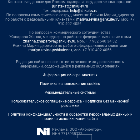
Контактные данные для Роскомнадзора и государственных органов:
juristekat@shkulev.ru
Техподдержка:
help@shkulev.ru
По вопросам коммерческого сотрудничества: Ревина Мария, директор
по работе с федеральными клиентами,
mariya.revina@shkulev.ru
, моб. +7
910 402 4056.
По вопросам коммерческого сотрудничества:
Жапарова Жанна, менеджер по работе с федеральными клиентами
zhanna.zhaparova@shkulev.ru
, моб. + 7 982 640 34 32
Ревина Мария, директор по работе с федеральными клиентами
mariya.revina@shkulev.ru
, моб. +7 910 402 4056
Редакция сайта не несет ответственности за достоверность
информации, содержащейся в рекламных объявлениях.
Информация об ограничениях
Политика использования cookies
Рекомендательные системы
Пользовательское соглашение сервиса «Подписка без баннерной
рекламы»
Политика конфиденциальности и обработки персональных данных и
правила использования сайта