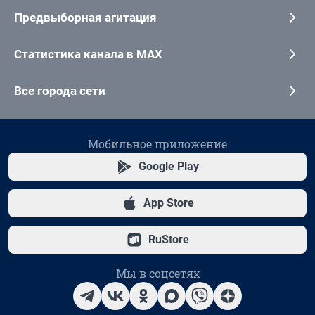
Предвыборная агитация
Статистика канала в MAX
Все города сети
Мобильное приложение
Google Play
App Store
RuStore
Мы в соцсетях