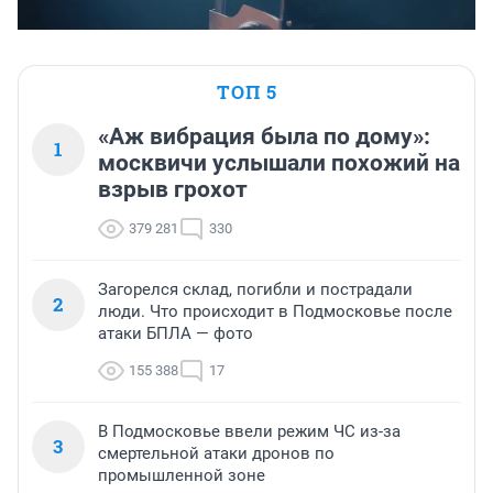
ТОП 5
«Аж вибрация была по дому»:
1
москвичи услышали похожий на
взрыв грохот
379 281
330
Загорелся склад, погибли и пострадали
2
люди. Что происходит в Подмосковье после
атаки БПЛА — фото
155 388
17
В Подмосковье ввели режим ЧС из-за
3
смертельной атаки дронов по
промышленной зоне