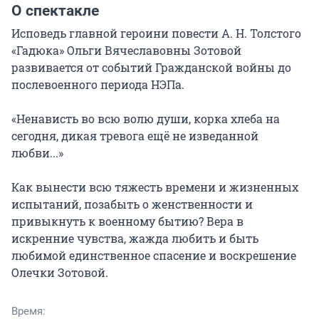
О спектакле
Исповедь главной героини повести А. Н. Толстого 
«Гадюка» Ольги Вячеславовны Зотовой 
развивается от событий Гражданской войны до 
послевоенного периода НЭПа.

«Ненависть во всю волю души, корка хлеба на 
сегодня, дикая тревога ещё не изведанной 
любви...»

Как вынести всю тяжесть времени и жизненных 
испытаний, позабыть о женственности и 
привыкнуть к военному бытию? Вера в 
искренние чувства, жажда любить и быть 
любимой единственное спасение и воскрешение 
Олечки Зотовой.
Время: