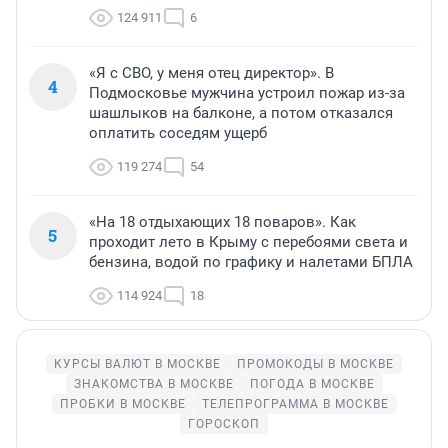
124 911
6
«Я с СВО, у меня отец директор». В
4
Подмосковье мужчина устроил пожар из-за
шашлыков на балконе, а потом отказался
оплатить соседям ущерб
119 274
54
«На 18 отдыхающих 18 поваров». Как
5
проходит лето в Крыму с перебоями света и
бензина, водой по графику и налетами БПЛА
114 924
18
КУРСЫ ВАЛЮТ В МОСКВЕ
ПРОМОКОДЫ В МОСКВЕ
ЗНАКОМСТВА В МОСКВЕ
ПОГОДА В МОСКВЕ
ПРОБКИ В МОСКВЕ
ТЕЛЕПРОГРАММА В МОСКВЕ
ГОРОСКОП