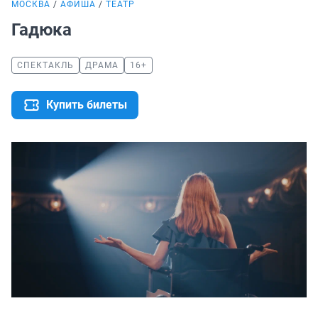
МОСКВА
АФИША
ТЕАТР
Гадюка
СПЕКТАКЛЬ
ДРАМА
16+
Купить билеты