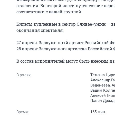
отделения. Во второй части путешествие перене
соответствии с вашей группой.

Билеты купленные в сектор Оливье+ужин — вк
окончания спектакля:

27 апреля: Заслуженный артист Российской Ф
28 апреля: Заслуженная артистка Российской 
В состав исполнителей могут быть внесены и
В ролях:
Татьяна Цире
Александр Га
Веденеева, А
Вадим Колган
Алексей Гнил
Павел Дрозд
Время:
165 мин.