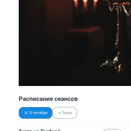
Расписание сеансов
12 октября
Театр