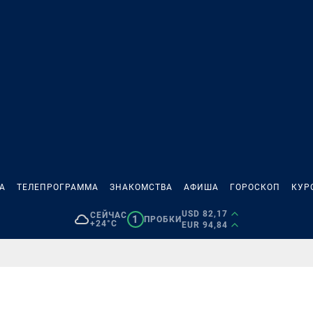
А
ТЕЛЕПРОГРАММА
ЗНАКОМСТВА
АФИША
ГОРОСКОП
КУР
USD 82,17
СЕЙЧАС
1
ПРОБКИ
+24°C
EUR 94,84