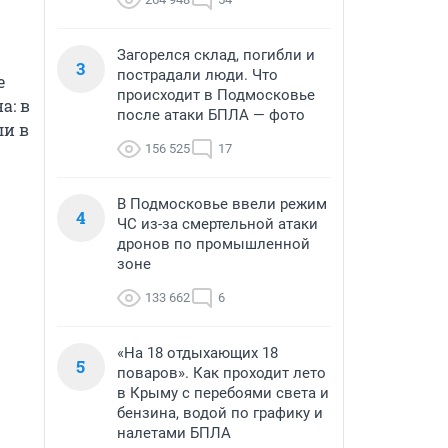
Загорелся склад, погибли и
3
пострадали люди. Что
 
происходит в Подмосковье
: в 
после атаки БПЛА — фото
и в 
156 525
17
В Подмосковье ввели режим
4
ЧС из-за смертельной атаки
дронов по промышленной
зоне
133 662
6
«На 18 отдыхающих 18
5
поваров». Как проходит лето
в Крыму с перебоями света и
бензина, водой по графику и
налетами БПЛА