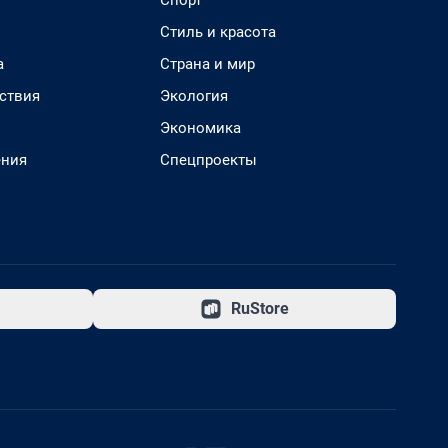
Спорт
Стиль и красота
а
Страна и мир
ствия
Экология
Экономика
ения
Спецпроекты
RuStore