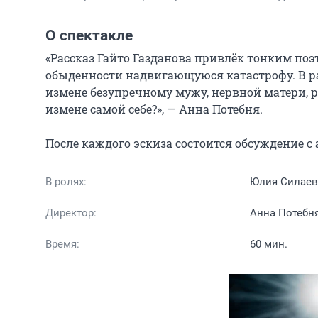
О спектакле
«Рассказ Гайто Газданова привлёк тонким по
обыденности надвигающуюся катастрофу. В рас
измене безупречному мужу, нервной матери, 
измене самой себе?», — Анна Потебня.

После каждого эскиза состоится обсуждение с
В ролях:
Юлия Силаев
Директор:
Анна Потебн
Время:
60 мин.