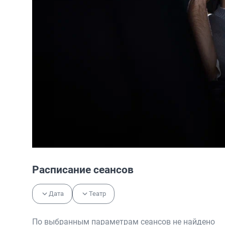
Расписание сеансов
Дата
Театр
По выбранным параметрам сеансов не найдено