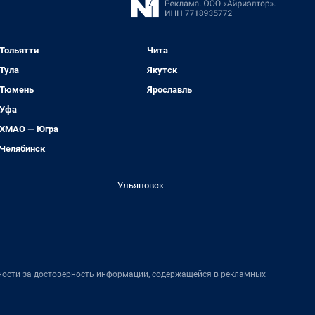
Тольятти
Чита
Тула
Якутск
Тюмень
Ярославль
Уфа
ХМАО — Югра
Челябинск
Ульяновск
нности за достоверность информации, содержащейся в рекламных