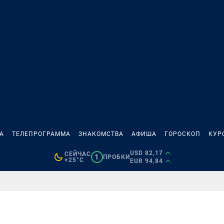
А
ТЕЛЕПРОГРАММА
ЗНАКОМСТВА
АФИША
ГОРОСКОП
КУР
USD 82,17
СЕЙЧАС
1
ПРОБКИ
+25°C
EUR 94,84