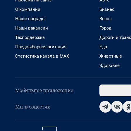
Реклама на сайте
Авто
О компании
Бизнес
Наши награды
Весна
Наши вакансии
Город
Техподдержка
Дороги и тран
Предвыборная агитация
Еда
Статистика канала в MAX
Животные
Здоровье
Мобильное приложение
Мы в соцсетях