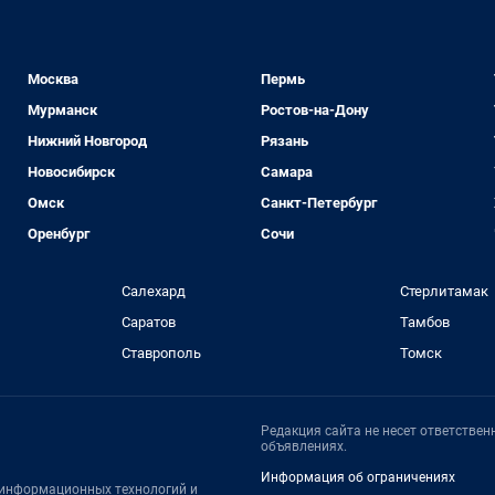
Москва
Пермь
Мурманск
Ростов-на-Дону
Нижний Новгород
Рязань
Новосибирск
Самара
Омск
Санкт-Петербург
Оренбург
Сочи
Салехард
Стерлитамак
Саратов
Тамбов
Ставрополь
Томск
Редакция сайта не несет ответстве
объявлениях.
Информация об ограничениях
, информационных технологий и