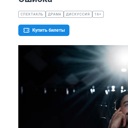
СПЕКТАКЛЬ
ДРАМА
ДИСКУССИЯ
16+
Купить билеты