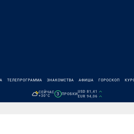
А
ТЕЛЕПРОГРАММА
ЗНАКОМСТВА
АФИША
ГОРОСКОП
КУР
USD 81,41
СЕЙЧАС
3
ПРОБКИ
+30°C
EUR 94,06