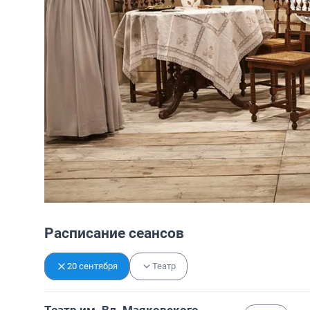
Расписание сеансов
20 сентября
Театр