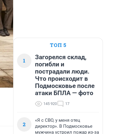
ТОП 5
Загорелся склад,
1
погибли и
пострадали люди.
Что происходит в
Подмосковье после
атаки БПЛА — фото
145 920
17
«Я с СВО, у меня отец
2
директор». В Подмосковье
мужчина устроил пожар из-за