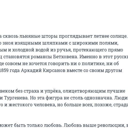
а сквозь льняные шторы проглядывает летнее солнце. 
го зноя изящными шляпками с широкими полями, 
 и холодной водой из ручья, протекающего прямо 
становятся романсы Бетховена. Именно в этот русски
е совсем не хочется говорить ни о политике, ни об 
859 года Аркадий Кирсанов вместе со своим другом 
овеком без страха и упрёка, олицетворяющим лучшие 
 Тургенева. Но эта фигура не столь однозначна. Люди 
 и жестокого человека, но больше всех, похоже, страда
может быть только любовь. Любовь выше революции, 