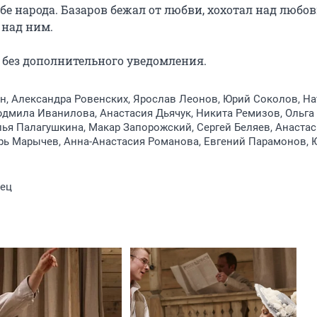
 народа. Базаров бежал от любви, хохотал над любовь
над ним.

без дополнительного уведомления.
, Александра Ровенских, Ярослав Леонов, Юрий Соколов, На
дмила Иванилова, Анастасия Дьячук, Никита Ремизов, Ольга
лья Палагушкина, Макар Запорожский, Сергей Беляев, Анаста
рь Марычев, Анна-Анастасия Романова, Евгений Парамонов, 
ец