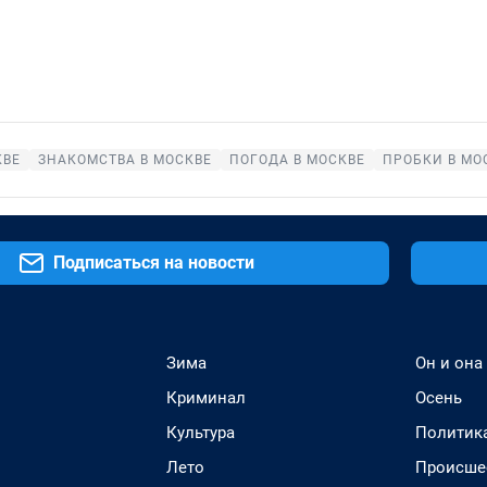
КВЕ
ЗНАКОМСТВА В МОСКВЕ
ПОГОДА В МОСКВЕ
ПРОБКИ В МО
Подписаться на новости
Зима
Он и она
Криминал
Осень
Культура
Политик
Лето
Происше