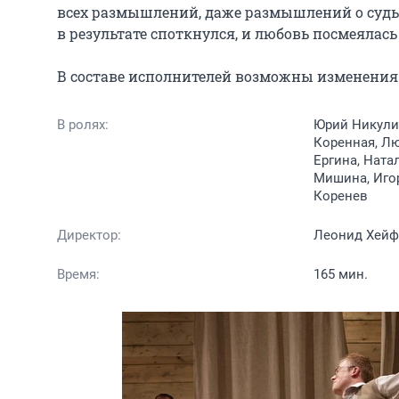
всех размышлений, даже размышлений о судьбе
в результате споткнулся, и любовь посмеялась 
В составе исполнителей возможны изменения 
В ролях:
Юрий Никулин
Коренная, Лю
Ергина, Ната
Мишина, Иго
Коренев
Директор:
Леонид Хейф
Время:
165 мин.