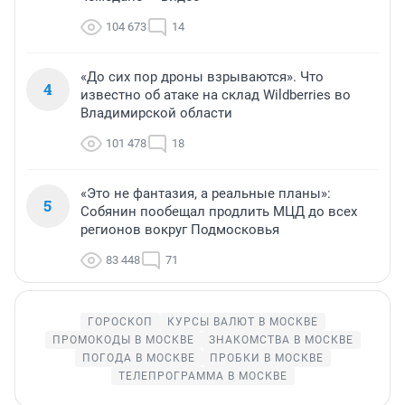
104 673
14
«До сих пор дроны взрываются». Что
4
известно об атаке на склад Wildberries во
Владимирской области
101 478
18
«Это не фантазия, а реальные планы»:
5
Собянин пообещал продлить МЦД до всех
регионов вокруг Подмосковья
83 448
71
ГОРОСКОП
КУРСЫ ВАЛЮТ В МОСКВЕ
ПРОМОКОДЫ В МОСКВЕ
ЗНАКОМСТВА В МОСКВЕ
ПОГОДА В МОСКВЕ
ПРОБКИ В МОСКВЕ
ТЕЛЕПРОГРАММА В МОСКВЕ