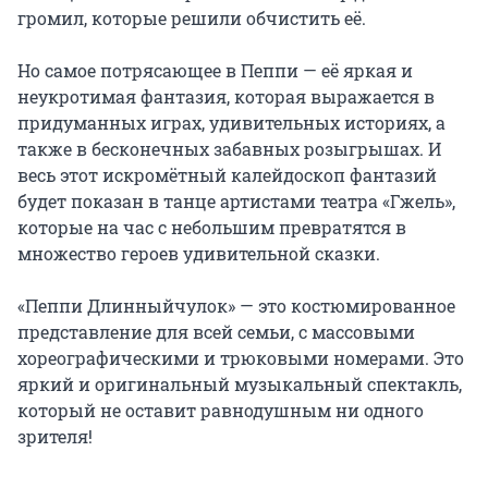
громил, которые решили обчистить её.

Но самое потрясающее в Пеппи — её яркая и 
неукротимая фантазия, которая выражается в 
придуманных играх, удивительных историях, а 
также в бесконечных забавных розыгрышах. И 
весь этот искромётный калейдоскоп фантазий 
будет показан в танце артистами театра «Гжель», 
которые на час с небольшим превратятся в 
множество героев удивительной сказки.

«Пеппи Длинныйчулок» — это костюмированное 
представление для всей семьи, с массовыми 
хореографическими и трюковыми номерами. Это 
яркий и оригинальный музыкальный спектакль, 
который не оставит равнодушным ни одного 
зрителя!