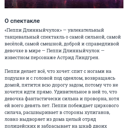
О спектакле
«Пеппи Длинныйчулок» — увлекательный 
танцевальный спектакль о самой сильной, самой 
весёлой, самой смешной, доброй и справедливой 
девочке в мире — Пеппи Длинныйчулок — 
известном персонаже Астрид Линдгрен.

Пеппи делает всё, что хочет: спит с ногами на 
подушке и с головой под одеялом, возвращаясь 
домой, пятится всю дорогу задом, потому что не 
хочется идти прямо. Удивительное в ней то, что 
девочка фантастически сильна и проворна, хотя 
ей всего девять лет. Пеппи побеждает циркового 
силача, расшвыривает в стороны хулиганов, 
ловко выдворяет из дома целый отряд 
полицейских и забрасывает на шкаф двоих 