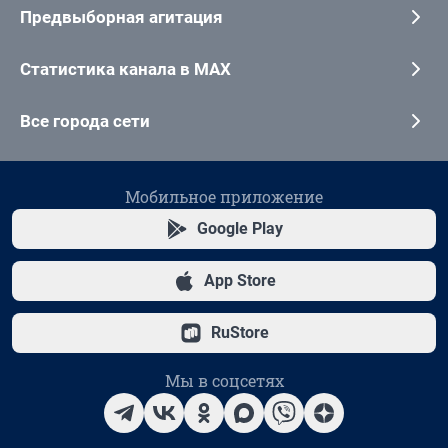
Предвыборная агитация
Статистика канала в MAX
Все города сети
Мобильное приложение
Google Play
App Store
RuStore
Мы в соцсетях