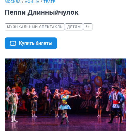
МОСКВА
АФИША
ТЕАТР
Пеппи Длинныйчулок
МУЗЫКАЛЬНЫЙ СПЕКТАКЛЬ
ДЕТЯМ
6+
Купить билеты