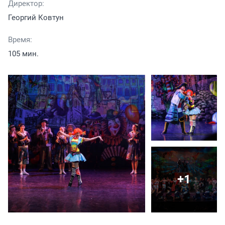
Директор:
Георгий Ковтун
Время:
105 мин.
+1