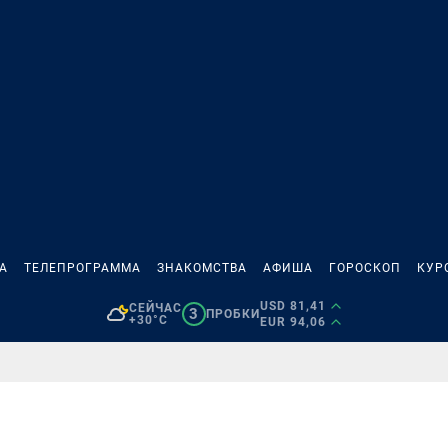
А
ТЕЛЕПРОГРАММА
ЗНАКОМСТВА
АФИША
ГОРОСКОП
КУР
USD 81,41
СЕЙЧАС
3
ПРОБКИ
+30°C
EUR 94,06