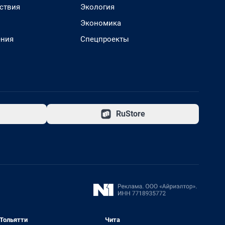
ствия
Экология
Экономика
ения
Спецпроекты
RuStore
Тольятти
Чита