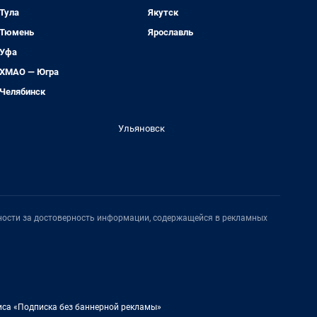
Тула
Якутск
Тюмень
Ярославль
Уфа
ХМАО — Югра
Челябинск
Ульяновск
нности за достоверность информации, содержащейся в рекламных
иса «Подписка без баннерной рекламы»