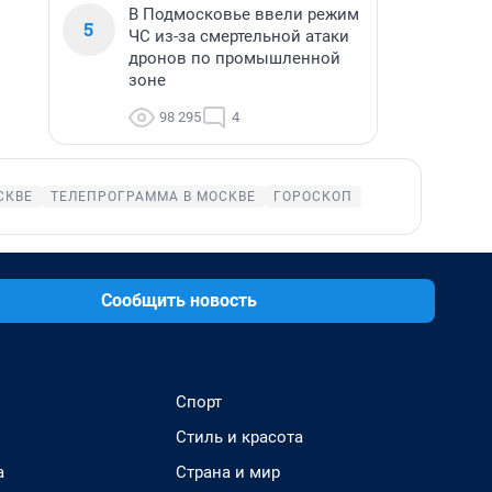
В Подмосковье ввели режим
5
ЧС из-за смертельной атаки
дронов по промышленной
зоне
98 295
4
СКВЕ
ТЕЛЕПРОГРАММА В МОСКВЕ
ГОРОСКОП
Сообщить новость
Спорт
Стиль и красота
а
Страна и мир