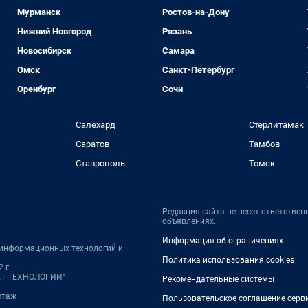
Мурманск
Ростов-на-Дону
Нижний Новгород
Рязань
Новосибирск
Самара
Омск
Санкт-Петербург
Оренбург
Сочи
Салехард
Стерлитамак
Саратов
Тамбов
Ставрополь
Томск
Редакция сайта не несет ответстве
объявлениях.
Информация об ограничениях
, информационных технологий и
Политика использования cookies
 г.
НЕТ ТЕХНОЛОГИИ"
Рекомендательные системы
 этаж
Пользовательское соглашение серв