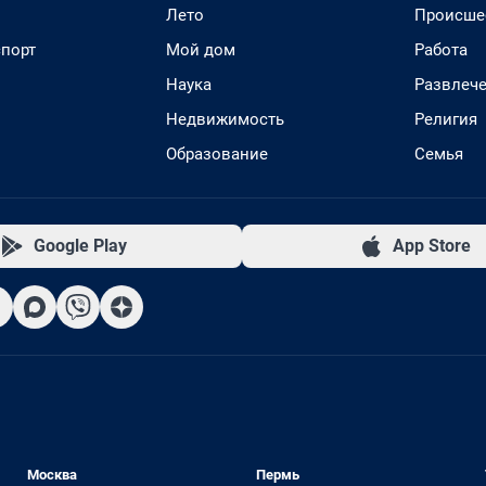
Лето
Происше
спорт
Мой дом
Работа
Наука
Развлеч
Недвижимость
Религия
Образование
Семья
Google Play
App Store
Москва
Пермь