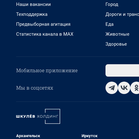
Наши вакансии
Город
Техподдержка
Дороги и тран
Предвыборная агитация
Еда
Статистика канала в MAX
Животные
Здоровье
Мобильное приложение
Мы в соцсетях
Архангельск
Иркутск