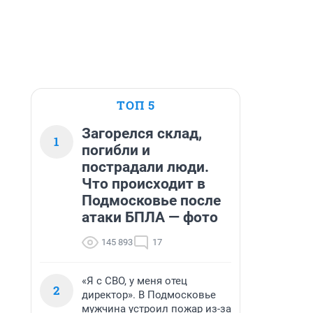
ТОП 5
Загорелся склад,
1
погибли и
пострадали люди.
Что происходит в
Подмосковье после
атаки БПЛА — фото
145 893
17
«Я с СВО, у меня отец
2
директор». В Подмосковье
мужчина устроил пожар из-за