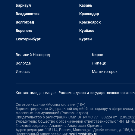
Барнаул
Казань
Владивосток
Краснодар
Волгоград
Красноярск
Воронеж
Кузбасс
Екатеринбург
Курган
Великий Новгород
Киров
Вологда
Липецк
Ижевск
Магнитогорск
Контактные данные для Роскомнадзора и государственных органов
Сетевое издание «Москва онлайн» (18+)
Зарегистрировано Федеральной службой по надзору в сфере связи
массовых коммуникаций (Роскомнадзор)
Свидетельство о регистрации СМИ ЭЛ № ФС 77— 83224 от 12.05.2022
Учредитель: Общество с ограниченной ответственностью "ИНТЕР
Главный редактор: Ананьина Анастасия Юрьевна
Адрес редакции: 115114, Россия, Москва, ул. Дербеневская, д. 15б, 6
Электронный адрес редакции:
msk1@shkulev.ru