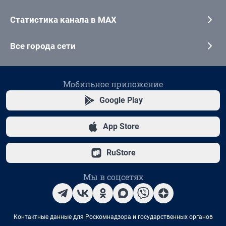
Статистика канала в MAX
Все города сети
Мобильное приложение
Google Play
App Store
RuStore
Мы в соцсетях
Контактные данные для Роскомнадзора и государственных органов