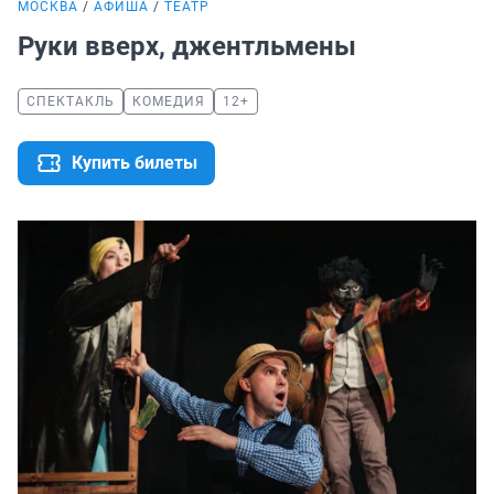
МОСКВА
АФИША
ТЕАТР
Руки вверх, джентльмены
СПЕКТАКЛЬ
КОМЕДИЯ
12+
Купить билеты