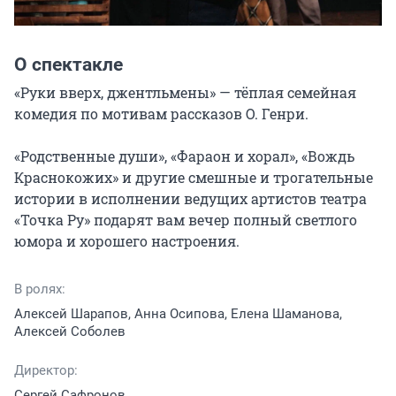
О спектакле
«Руки вверх, джентльмены» — тёплая семейная 
комедия по мотивам рассказов О. Генри.

«Родственные души», «Фараон и хорал», «Вождь 
Краснокожих» и другие смешные и трогательные 
истории в исполнении ведущих артистов театра 
«Точка Ру» подарят вам вечер полный светлого 
юмора и хорошего настроения.
В ролях:
Алексей Шарапов, Анна Осипова, Елена Шаманова,
Алексей Соболев
Директор:
Сергей Сафронов