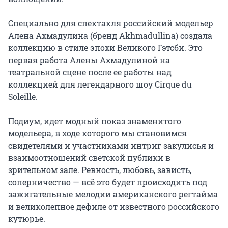
Специально для спектакля российский модельер 
Алена Ахмадулина (бренд Akhmadullina) создала 
коллекцию в стиле эпохи Великого Гэтсби. Это 
первая работа Алены Ахмадулиной на 
театральной сцене после ее работы над 
коллекцией для легендарного шоу Cirque du 
Soleille.

Подиум, идет модный показ знаменитого 
модельера, в ходе которого мы становимся 
свидетелями и участниками интриг закулисья и 
взаимоотношений светской публики в 
зрительном зале. Ревность, любовь, зависть, 
соперничество — всё это будет происходить под 
зажигательные мелодии американского регтайма 
и великолепное дефиле от известного российского 
кутюрье.
