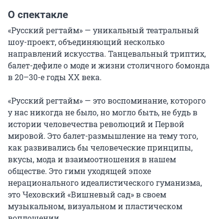
О спектакле
«Русский регтайм» — уникальный театральный 
шоу-проект, объединяющий несколько 
направлений искусства. Танцевальный триптих, 
балет-дефиле о моде и жизни столичного бомонда 
в 20–30-е годы ХХ века.

«Русский регтайм» — это воспоминание, которого 
у нас никогда не было, но могло быть, не будь в 
истории человечества революций и Первой 
мировой. Это балет-размышление на тему того, 
как развивались бы человеческие принципы, 
вкусы, мода и взаимоотношения в нашем 
обществе. Это гимн уходящей эпохе 
нерационального идеалистического гуманизма, 
это Чеховский «Вишневый сад» в своем 
музыкальном, визуальном и пластическом 
воплощении.
