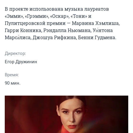
В проекте использована музыка лауреатов 
«Эмми», «Грэмми», «Оскар», «Тони» и 
Пулитцеровской премии — Марвина Хэмлиша, 
Гарри Конника, Рэндалла Ньюмана, Уи́нтона 
Марса́лиса, Джошуа Рифкина, Бенни Гудмена.
Директор:
Егор Дружинин
Время:
90 мин.