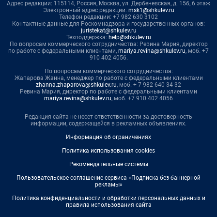
Адрес редакции: 115114, Россия, Москва, ул. Дербеневская, д. 15б, 6 этаж
Электронный адрес редакции:
msk1@shkulev.ru
Телефон редакции: +7 982 630 3102
Контактные данные для Роскомнадзора и государственных органов:
juristekat@shkulev.ru
Техподдержка:
help@shkulev.ru
По вопросам коммерческого сотрудничества: Ревина Мария, директор
по работе с федеральными клиентами,
mariya.revina@shkulev.ru
, моб. +7
910 402 4056.
По вопросам коммерческого сотрудничества:
Жапарова Жанна, менеджер по работе с федеральными клиентами
zhanna.zhaparova@shkulev.ru
, моб. + 7 982 640 34 32
Ревина Мария, директор по работе с федеральными клиентами
mariya.revina@shkulev.ru
, моб. +7 910 402 4056
Редакция сайта не несет ответственности за достоверность
информации, содержащейся в рекламных объявлениях.
Информация об ограничениях
Политика использования cookies
Рекомендательные системы
Пользовательское соглашение сервиса «Подписка без баннерной
рекламы»
Политика конфиденциальности и обработки персональных данных и
правила использования сайта