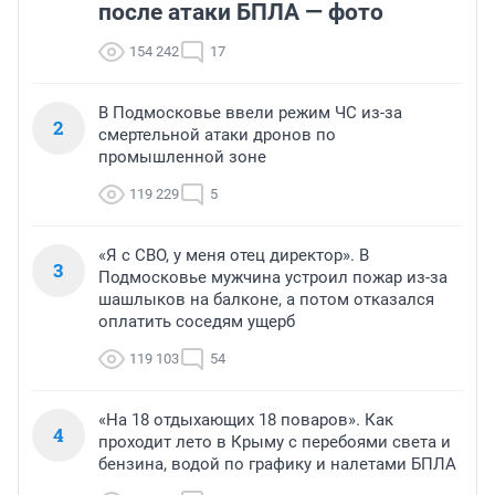
после атаки БПЛА — фото
154 242
17
В Подмосковье ввели режим ЧС из-за
2
смертельной атаки дронов по
промышленной зоне
119 229
5
«Я с СВО, у меня отец директор». В
3
Подмосковье мужчина устроил пожар из-за
шашлыков на балконе, а потом отказался
оплатить соседям ущерб
119 103
54
«На 18 отдыхающих 18 поваров». Как
4
проходит лето в Крыму с перебоями света и
бензина, водой по графику и налетами БПЛА