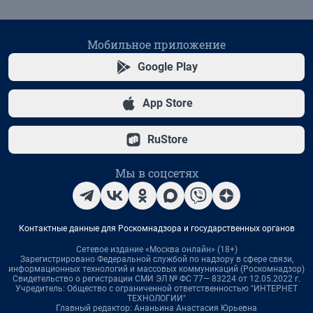
Мобильное приложение
Google Play
App Store
RuStore
Мы в соцсетях
Контактные данные для Роскомнадзора и государственных органов
Сетевое издание «Москва онлайн» (18+)
Зарегистрировано Федеральной службой по надзору в сфере связи,
информационных технологий и массовых коммуникаций (Роскомнадзор)
Свидетельство о регистрации СМИ ЭЛ № ФС 77— 83224 от 12.05.2022 г.
Учредитель: Общество с ограниченной ответственностью "ИНТЕРНЕТ
ТЕХНОЛОГИИ"
Главный редактор: Ананьина Анастасия Юрьевна