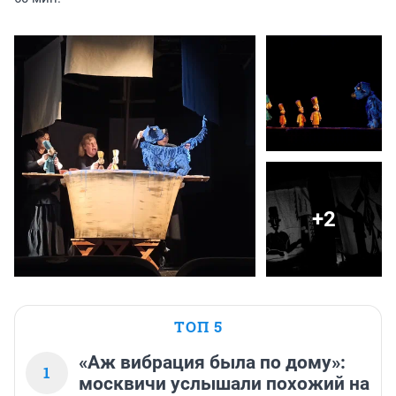
+2
ТОП 5
«Аж вибрация была по дому»:
1
москвичи услышали похожий на