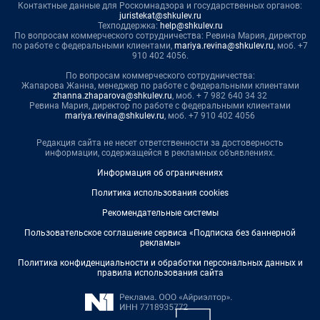
Контактные данные для Роскомнадзора и государственных органов:
juristekat@shkulev.ru
Техподдержка:
help@shkulev.ru
По вопросам коммерческого сотрудничества: Ревина Мария, директор
по работе с федеральными клиентами,
mariya.revina@shkulev.ru
, моб. +7
910 402 4056.
По вопросам коммерческого сотрудничества:
Жапарова Жанна, менеджер по работе с федеральными клиентами
zhanna.zhaparova@shkulev.ru
, моб. + 7 982 640 34 32
Ревина Мария, директор по работе с федеральными клиентами
mariya.revina@shkulev.ru
, моб. +7 910 402 4056
Редакция сайта не несет ответственности за достоверность
информации, содержащейся в рекламных объявлениях.
Информация об ограничениях
Политика использования cookies
Рекомендательные системы
Пользовательское соглашение сервиса «Подписка без баннерной
рекламы»
Политика конфиденциальности и обработки персональных данных и
правила использования сайта