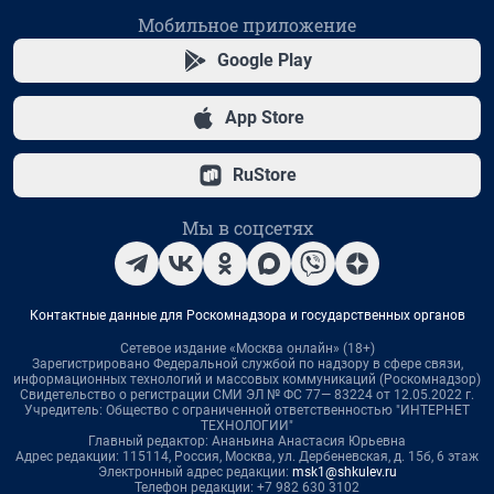
Мобильное приложение
Google Play
App Store
RuStore
Мы в соцсетях
Контактные данные для Роскомнадзора и государственных органов
Сетевое издание «Москва онлайн» (18+)
Зарегистрировано Федеральной службой по надзору в сфере связи,
информационных технологий и массовых коммуникаций (Роскомнадзор)
Свидетельство о регистрации СМИ ЭЛ № ФС 77— 83224 от 12.05.2022 г.
Учредитель: Общество с ограниченной ответственностью "ИНТЕРНЕТ
ТЕХНОЛОГИИ"
Главный редактор: Ананьина Анастасия Юрьевна
Адрес редакции: 115114, Россия, Москва, ул. Дербеневская, д. 15б, 6 этаж
Электронный адрес редакции:
msk1@shkulev.ru
Телефон редакции: +7 982 630 3102