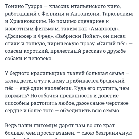
Тонино Гуэрра — классик итальянского кино, 
работавший с Феллини и Антониони, Тарковским 
и Хржановским. Но помимо сценариев к 
известным фильмам, таким как «Амаркорд», 
«Джинжер и Фред», «Забриски Пойнт», он писал 
стихи и тонкую, лирическую прозу. «Синий пёс» — 
совсем короткий, прелестный рассказ о дружбе 
собаки и человека.

У бедного красильщика тканей большая семья — 
жена, дети, а тут к нему прибивается бродячий 
пёс — ещё один нахлебник. Куда его пустить, чем 
кормить? Но собачья преданность и доверие 
способны растопить любое, даже самое чёрствое 
сердце и более того — объединить всю семью.

Ведь наши питомцы дарят нам во сто крат 
больше, чем просят взамен, — свою безграничную 