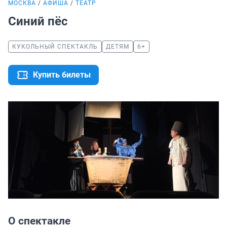
МОСКВА
АФИША
ТЕАТР
Синий пёс
КУКОЛЬНЫЙ СПЕКТАКЛЬ
ДЕТЯМ
6+
Купить билеты
О спектакле