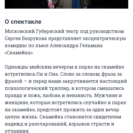
О спектакле
Московский Губернский театр под руководством 
Сергея Безрукова представляет эксцентрическую 
комедию по пьесе Александра Гельмана 
«Скамейка».

Однажды майским вечером в парке на скамейке 
встретились Он и Она. Слово за словом, фраза за 
фразой — и перед нами закручивается настоящий 
психологический триллер, в котором смешались 
правда и ложь, любовь и ненависть. Мужчине и 
женщине, которые встретились случайно в парке 
на скамейке, предстоит прожить за один вечер 
целую жизнь. Скамейка становится свидетелем 
надежд и разочарований, взрывов страсти и 
отчаяния.
