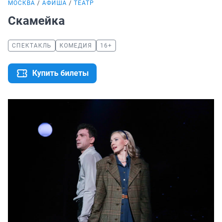
МОСКВА
АФИША
ТЕАТР
Скамейка
СПЕКТАКЛЬ
КОМЕДИЯ
16+
Купить билеты