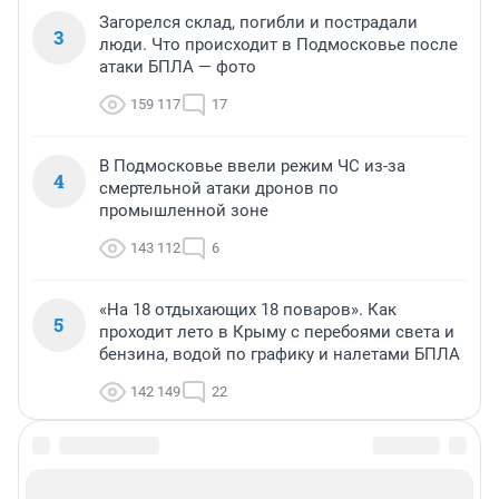
Загорелся склад, погибли и пострадали
3
люди. Что происходит в Подмосковье после
атаки БПЛА — фото
159 117
17
В Подмосковье ввели режим ЧС из-за
4
смертельной атаки дронов по
промышленной зоне
143 112
6
«На 18 отдыхающих 18 поваров». Как
5
проходит лето в Крыму с перебоями света и
бензина, водой по графику и налетами БПЛА
142 149
22