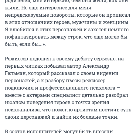
родителей, мне интересно, чем они жили, как они 
жили. Но еще интереснее для меня 
непредсказуемые повороты, которые он прописал 
в этих отношениях героев, мужчины и женщины. 
Я влюбился в этих персонажей и захотел немного 
пофантазировать между строк, что еще могло бы 
быть, если бы...».

Режиссер подошел к своему дебюту серьезно: на 
первых читках побывал автор Александр 
Гельман, который рассказал о своем видении 
персонажей, а к разбору пьесы режиссер 
подключил и профессионального психолога — 
вместе с актерами специалист детально разобрал 
нюансы поведения героев с точки зрения 
психоанализа, что помогло артистам постичь суть 
своих персонажей и найти их болевые точки.

В состав исполнителей могут быть внесены 