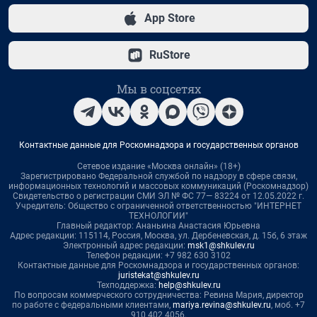
App Store
RuStore
Мы в соцсетях
Контактные данные для Роскомнадзора и государственных органов
Сетевое издание «Москва онлайн» (18+)
Зарегистрировано Федеральной службой по надзору в сфере связи,
информационных технологий и массовых коммуникаций (Роскомнадзор)
Свидетельство о регистрации СМИ ЭЛ № ФС 77— 83224 от 12.05.2022 г.
Учредитель: Общество с ограниченной ответственностью "ИНТЕРНЕТ
ТЕХНОЛОГИИ"
Главный редактор: Ананьина Анастасия Юрьевна
Адрес редакции: 115114, Россия, Москва, ул. Дербеневская, д. 15б, 6 этаж
Электронный адрес редакции:
msk1@shkulev.ru
Телефон редакции: +7 982 630 3102
Контактные данные для Роскомнадзора и государственных органов:
juristekat@shkulev.ru
Техподдержка:
help@shkulev.ru
По вопросам коммерческого сотрудничества: Ревина Мария, директор
по работе с федеральными клиентами,
mariya.revina@shkulev.ru
, моб. +7
910 402 4056.