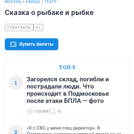
МОСКВА
АФИША
ТЕАТР
Сказка о рыбаке и рыбке
СПЕКТАКЛЬ
6+
Купить билеты
ТОП 5
Загорелся склад, погибли и
1
пострадали люди. Что
происходит в Подмосковье
после атаки БПЛА — фото
135 909
16
«Я с СВО, у меня отец директор». В
2