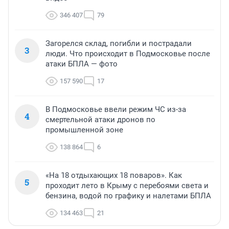
346 407
79
Загорелся склад, погибли и пострадали
3
люди. Что происходит в Подмосковье после
атаки БПЛА — фото
157 590
17
В Подмосковье ввели режим ЧС из-за
4
смертельной атаки дронов по
промышленной зоне
138 864
6
«На 18 отдыхающих 18 поваров». Как
5
проходит лето в Крыму с перебоями света и
бензина, водой по графику и налетами БПЛА
134 463
21