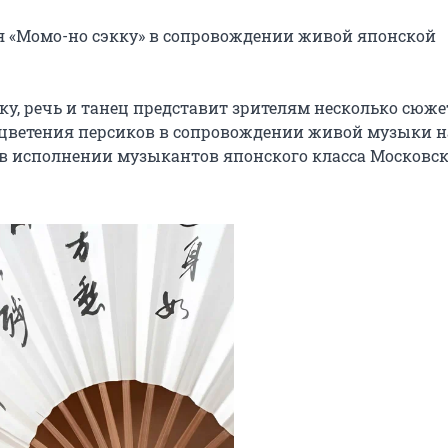
 «Момо-но сэкку» в сопровождении живой японской 
у, речь и танец представит зрителям несколько сюжет
цветения персиков в сопровождении живой музыки на
 в исполнении музыкантов японского класса Московск