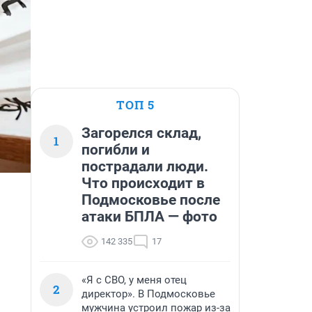
ТОП 5
Загорелся склад,
1
погибли и
пострадали люди.
Что происходит в
Подмосковье после
атаки БПЛА — фото
142 335
17
«Я с СВО, у меня отец
2
директор». В Подмосковье
мужчина устроил пожар из-за