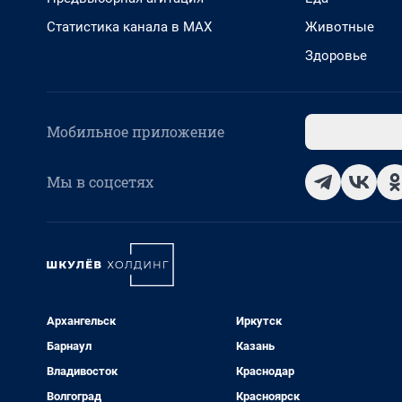
Статистика канала в MAX
Животные
Здоровье
Мобильное приложение
Мы в соцсетях
Архангельск
Иркутск
Барнаул
Казань
Владивосток
Краснодар
Волгоград
Красноярск