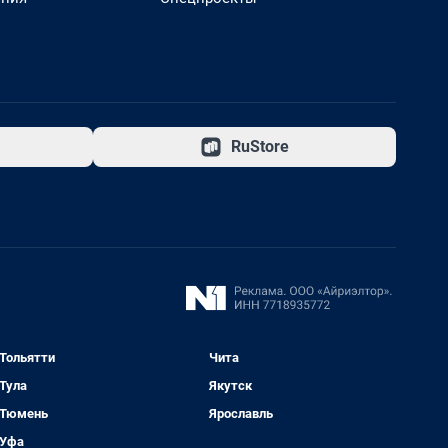
RuStore
Тольятти
Чита
Тула
Якутск
Тюмень
Ярославль
Уфа