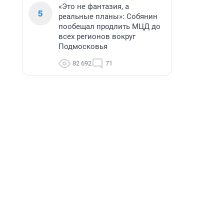
«Это не фантазия, а
5
реальные планы»: Собянин
пообещал продлить МЦД до
всех регионов вокруг
Подмосковья
82 692
71