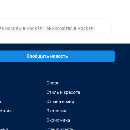
РОМОКОДЫ В МОСКВЕ
ЗНАКОМСТВА В МОСКВЕ
Сообщить новость
Спорт
Стиль и красота
а
Страна и мир
ствия
Экология
Экономика
ения
Спецпроекты