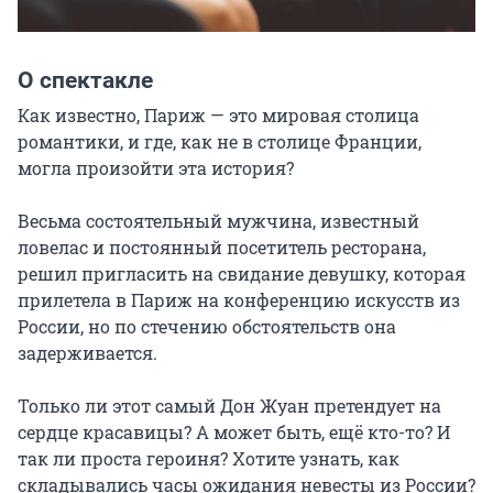
О спектакле
Как известно, Париж — это мировая столица 
романтики, и где, как не в столице Франции, 
могла произойти эта история?

Весьма состоятельный мужчина, известный 
ловелас и постоянный посетитель ресторана, 
решил пригласить на свидание девушку, которая 
прилетела в Париж на конференцию искусств из 
России, но по стечению обстоятельств она 
задерживается.

Только ли этот самый Дон Жуан претендует на 
сердце красавицы? А может быть, ещё кто-то? И 
так ли проста героиня? Хотите узнать, как 
складывались часы ожидания невесты из России? 