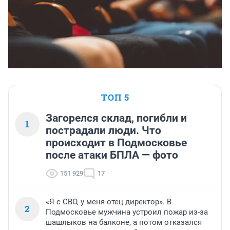
ТОП 5
Загорелся склад, погибли и
1
пострадали люди. Что
происходит в Подмосковье
после атаки БПЛА — фото
151 929
17
«Я с СВО, у меня отец директор». В
2
Подмосковье мужчина устроил пожар из-за
шашлыков на балконе, а потом отказался