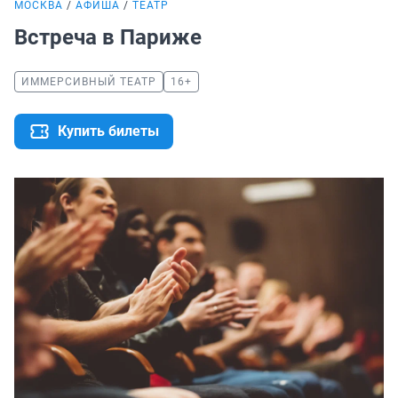
МОСКВА
АФИША
ТЕАТР
Встреча в Париже
ИММЕРСИВНЫЙ ТЕАТР
16+
Купить билеты