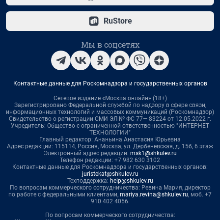
RuStore
Мы в соцсетях
Контактные данные для Роскомнадзора и государственных органов
Сетевое издание «Москва онлайн» (18+)
Зарегистрировано Федеральной службой по надзору в сфере связи,
информационных технологий и массовых коммуникаций (Роскомнадзор)
Свидетельство о регистрации СМИ ЭЛ № ФС 77— 83224 от 12.05.2022 г.
Учредитель: Общество с ограниченной ответственностью "ИНТЕРНЕТ
ТЕХНОЛОГИИ"
Главный редактор: Ананьина Анастасия Юрьевна
Адрес редакции: 115114, Россия, Москва, ул. Дербеневская, д. 15б, 6 этаж
Электронный адрес редакции:
msk1@shkulev.ru
Телефон редакции: +7 982 630 3102
Контактные данные для Роскомнадзора и государственных органов:
juristekat@shkulev.ru
Техподдержка:
help@shkulev.ru
По вопросам коммерческого сотрудничества: Ревина Мария, директор
по работе с федеральными клиентами,
mariya.revina@shkulev.ru
, моб. +7
910 402 4056.
По вопросам коммерческого сотрудничества: