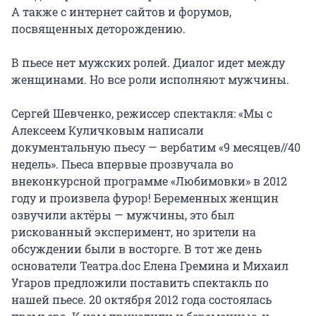
А также с интернет сайтов и форумов, 
посвященных деторождению.

В пьесе нет мужских ролей. Диалог идет между 
женщинами. Но все роли исполняют мужчины.

Сергей Шевченко, режиссер спектакля: «Мы с 
Алексеем Куличковым написали 
документальную пьесу — вербатим «9 месяцев//40 
недель». Пьеса впервые прозвучала во 
внеконкурсной программе «Любимовки» в 2012 
году и произвела фурор! Беременных женщин 
озвучили актёры — мужчины, это был 
рискованный эксперимент, но зрители на 
обсуждении были в восторге. В тот же день 
основатели Театра.doc Елена Гремина и Михаил 
Угаров предложили поставить спектакль по 
нашей пьесе. 20 октября 2012 года состоялась 