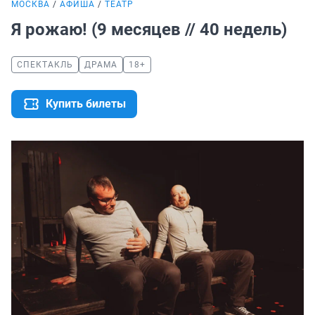
МОСКВА
АФИША
ТЕАТР
Я рожаю! (9 месяцев // 40 недель)
СПЕКТАКЛЬ
ДРАМА
18+
Купить билеты