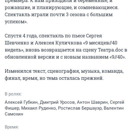
премьера. К нам приходили и беременные, и 
рожавшие, и планирующие, и сомневающиеся. 
Спектакль играли почти 3 сезона с большим 
успехом».

Спустя 4 года, спектакль по пьесе Сергея 
Шевченко и Алексея Куличкова «9 месяцев//40 
недель», вновь возвращается на сцену Театра.doc в 
обновленной версии и с новым названием «9//40».

Изменился текст, сценография, музыка, команда, 
финал, время, но тема осталась прежней.
В ролях:
Алексей Губкин, Дмитрий Уросов, Антон Шаврин, Сергей
Фишер, Михаил Руденко, Ростислав Бершауэр, Валентин
Самохин
Время: