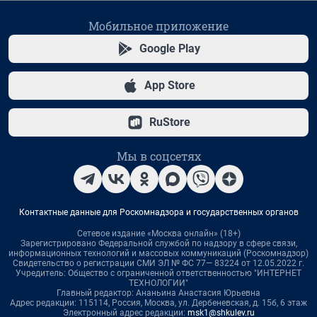
Мобильное приложение
Google Play
App Store
RuStore
Мы в соцсетях
Контактные данные для Роскомнадзора и государственных органов
Сетевое издание «Москва онлайн» (18+)
Зарегистрировано Федеральной службой по надзору в сфере связи,
информационных технологий и массовых коммуникаций (Роскомнадзор)
Свидетельство о регистрации СМИ ЭЛ № ФС 77— 83224 от 12.05.2022 г.
Учредитель: Общество с ограниченной ответственностью "ИНТЕРНЕТ
ТЕХНОЛОГИИ"
Главный редактор: Ананьина Анастасия Юрьевна
Адрес редакции: 115114, Россия, Москва, ул. Дербеневская, д. 15б, 6 этаж
Электронный адрес редакции:
msk1@shkulev.ru