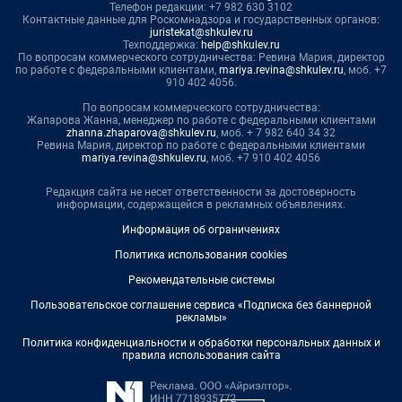
Телефон редакции: +7 982 630 3102
Контактные данные для Роскомнадзора и государственных органов:
juristekat@shkulev.ru
Техподдержка:
help@shkulev.ru
По вопросам коммерческого сотрудничества: Ревина Мария, директор
по работе с федеральными клиентами,
mariya.revina@shkulev.ru
, моб. +7
910 402 4056.
По вопросам коммерческого сотрудничества:
Жапарова Жанна, менеджер по работе с федеральными клиентами
zhanna.zhaparova@shkulev.ru
, моб. + 7 982 640 34 32
Ревина Мария, директор по работе с федеральными клиентами
mariya.revina@shkulev.ru
, моб. +7 910 402 4056
Редакция сайта не несет ответственности за достоверность
информации, содержащейся в рекламных объявлениях.
Информация об ограничениях
Политика использования cookies
Рекомендательные системы
Пользовательское соглашение сервиса «Подписка без баннерной
рекламы»
Политика конфиденциальности и обработки персональных данных и
правила использования сайта