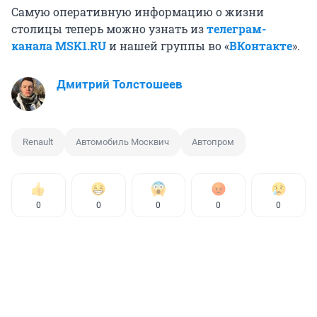
Самую оперативную информацию о жизни
столицы теперь можно узнать из
телеграм-
канала MSK1.RU
и нашей группы во «
ВКонтакте
».
Дмитрий Толстошеев
Renault
Автомобиль Москвич
Автопром
0
0
0
0
0