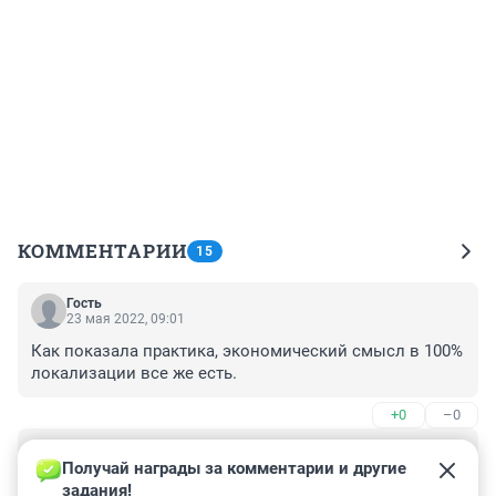
КОММЕНТАРИИ
15
Гость
23 мая 2022, 09:01
Как показала практика, экономический смысл в 100% 
локализации все же есть.
+0
–0
Гость
18 мая 2022, 20:03
Получай награды за комментарии и другие 
задания!