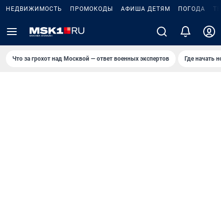
НЕДВИЖИМОСТЬ
ПРОМОКОДЫ
АФИША ДЕТЯМ
ПОГОДА
Т
Что за грохот над Москвой — ответ военных экспертов
Где начать 