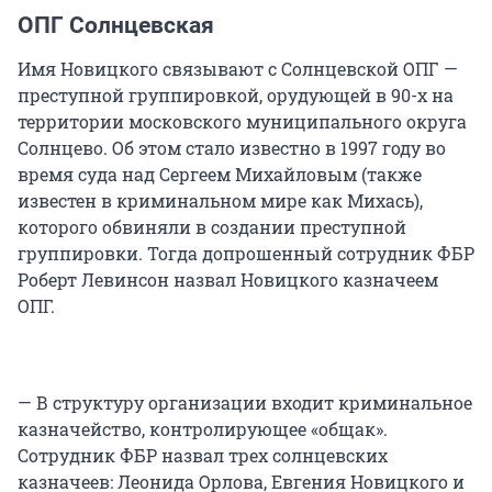
ОПГ Солнцевская
Имя Новицкого связывают с Солнцевской ОПГ —
преступной группировкой, орудующей в 90-х на
территории московского муниципального округа
Солнцево. Об этом стало известно в 1997 году во
время суда над Сергеем Михайловым (также
известен в криминальном мире как Михась),
которого обвиняли в создании преступной
группировки. Тогда допрошенный сотрудник ФБР
Роберт Левинсон назвал Новицкого казначеем
ОПГ.
— В структуру организации входит криминальное
казначейство, контролирующее «общак».
Сотрудник ФБР назвал трех солнцевских
казначеев: Леонида Орлова, Евгения Новицкого и