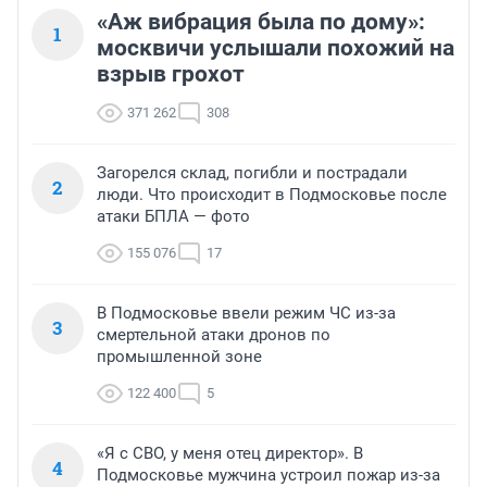
«Аж вибрация была по дому»:
1
москвичи услышали похожий на
взрыв грохот
371 262
308
Загорелся склад, погибли и пострадали
2
люди. Что происходит в Подмосковье после
атаки БПЛА — фото
155 076
17
В Подмосковье ввели режим ЧС из-за
3
смертельной атаки дронов по
промышленной зоне
122 400
5
«Я с СВО, у меня отец директор». В
4
Подмосковье мужчина устроил пожар из-за