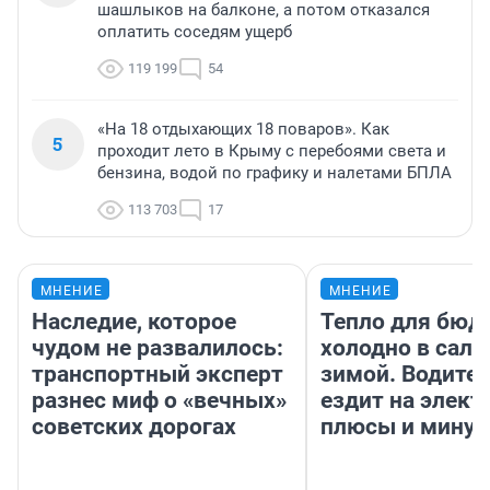
шашлыков на балконе, а потом отказался
оплатить соседям ущерб
119 199
54
«На 18 отдыхающих 18 поваров». Как
5
проходит лето в Крыму с перебоями света и
бензина, водой по графику и налетами БПЛА
113 703
17
МНЕНИЕ
МНЕНИЕ
Наследие, которое
Тепло для бюд
чудом не развалилось:
холодно в сало
транспортный эксперт
зимой. Водител
разнес миф о «вечных»
ездит на элект
советских дорогах
плюсы и мину