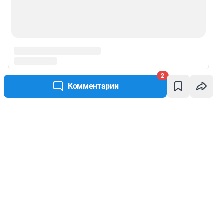
2
Комментарии
Написать комментарий