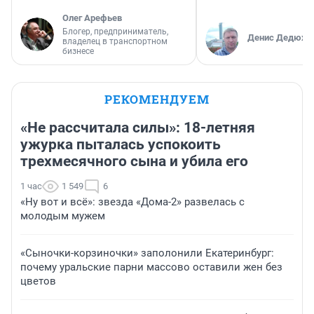
Олег Арефьев
Блогер, предприниматель,
Денис Дедюхи
владелец в транспортном
бизнесе
РЕКОМЕНДУЕМ
«Не рассчитала силы»: 18-летняя
ужурка пыталась успокоить
трехмесячного сына и убила его
1 час
1 549
6
«Ну вот и всё»: звезда «Дома-2» развелась с
молодым мужем
«Сыночки-корзиночки» заполонили Екатеринбург:
почему уральские парни массово оставили жен без
цветов