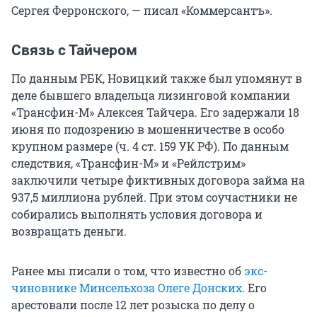
Сергея Ферронского, — писал «Коммерсантъ».
Связь с Тайчером
По данным РБК, Новицкий также был упомянут в
деле бывшего владельца лизинговой компании
«Трансфин-М» Алексея Тайчера. Его задержали 18
июня по подозрению в мошенничестве в особо
крупном размере (ч. 4 ст. 159 УК РФ). По данным
следствия, «Трансфин-М» и «Рейлстрим»
заключили четыре фиктивных договора займа на
937,5 миллиона рублей. При этом соучастники не
собирались выполнять условия договора и
возвращать деньги.
Ранее мы писали о том, что известно об
экс-
чиновнике
М
инсельхоза Олеге Донских
. Его
арестовали после 12 лет розыска по делу о