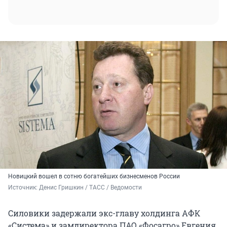
Новицкий вошел в сотню богатейших бизнесменов России
Источник: 
Денис Гришкин / ТАСС / Ведомости
Силовики задержали экс-главу холдинга АФК
«Система» и замдиректора ПАО «Фосагро» Евгения