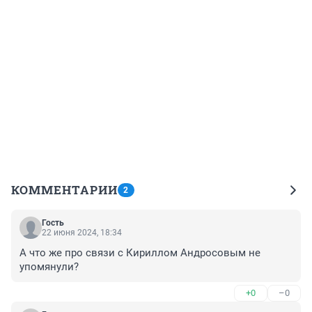
КОММЕНТАРИИ
2
Гость
22 июня 2024, 18:34
А что же про связи с Кириллом Андросовым не 
упомянули?
+0
–0