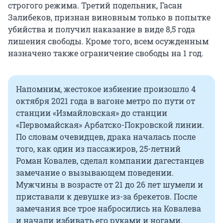
строгого режима. Третий подельник, Гасан
Залибеков, признан виновным только в попытке
убийства и получил наказание в виде 8,5 года
лишения свободы. Кроме того, всем осужденным
назначено также ограничение свободы на 1 год.
Напомним, жестокое избиение произошло 4
октября 2021 года в вагоне метро по пути от
станции «Измайловская» до станции
«Первомайская» Арбатско-Покровской линии.
По словам очевидцев, драка началась после
того, как один из пассажиров, 25-летний
Роман Ковалев, сделал компании дагестанцев
замечание о вызывающем поведении.
Мужчины в возрасте от 21 до 26 лет шумели и
приставали к девушке из-за брекетов. После
замечания все трое набросились на Ковалева
и начали избивать его руками и ногами.