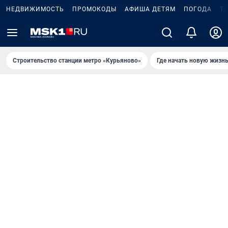
НЕДВИЖИМОСТЬ
ПРОМОКОДЫ
АФИША ДЕТЯМ
ПОГОДА
Т
Строительство станции метро «Курьяново»
Где начать новую жизн