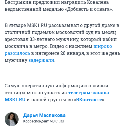
Бастрыкин предложил наградить Ковалева
ведомственной медалью «Доблесть и отвага».
В январе MSK1.RU рассказывал о другой драке в
столичной подземке: московский суд на месяц
арестовал 33-летнего мужчину, который избил
москвича в метро. Видео с насилием
широко
разошлось
в интернете 28 января, в этот же день
мужчину
задержали
.
Самую оперативную информацию о жизни
столицы можно узнать из
телеграм-канала
MSK1.RU
и нашей группы во «
ВКонтакте
».
Дарья Маслакова
Корреспондент MSK1.RU