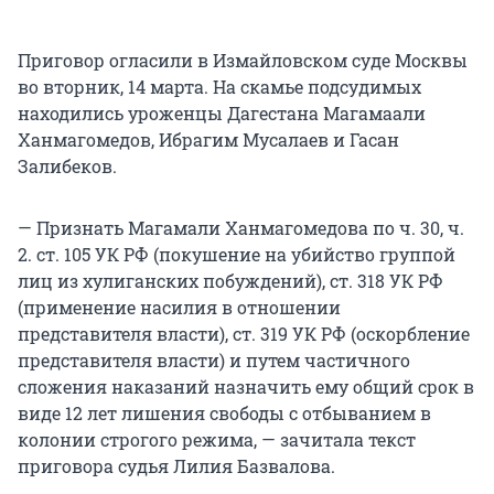
Приговор огласили в Измайловском суде Москвы
во вторник, 14 марта. На скамье подсудимых
находились уроженцы Дагестана Магамаали
Ханмагомедов, Ибрагим Мусалаев и Гасан
Залибеков.
— Признать Магамали Ханмагомедова по ч. 30, ч.
2. ст. 105 УК РФ (покушение на убийство группой
лиц из хулиганских побуждений), ст. 318 УК РФ
(применение насилия в отношении
представителя власти), ст. 319 УК РФ (оскорбление
представителя власти) и путем частичного
сложения наказаний назначить ему общий срок в
виде 12 лет лишения свободы с отбыванием в
колонии строгого режима, — зачитала текст
приговора судья Лилия Базвалова.