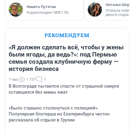
Наталья Шорох
Никита Путятин
Открыла кофейн
Корреспондент MSK1.RU
деньги соцразв
РЕКОМЕНДУЕМ
«Я должен сделать всё, чтобы у жены
были ягоды, да ведь?»: под Пермью
семья создала клубничную ферму —
история бизнеса
1 час
1 737
1
В Волгограде пытаются спасти от страшной смерти
оставшихся без мамы ежат
«Было страшно столкнуться с полицией».
Популярная блогерша из Екатеринбурга честно
рассказала об отдыхе в Грузии