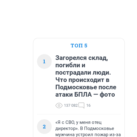
ТОП 5
Загорелся склад,
1
погибли и
пострадали люди.
Что происходит в
Подмосковье после
атаки БПЛА — фото
137 082
16
«Я с СВО, у меня отец
2
директор». В Подмосковье
мужчина устроил пожар из-за