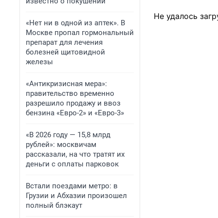
известно о покушении
Не удалось загр
«Нет ни в одной из аптек». В
Москве пропал гормональный
препарат для лечения
болезней щитовидной
железы
«Антикризисная мера»:
правительство временно
разрешило продажу и ввоз
бензина «Евро-2» и «Евро-3»
«В 2026 году — 15,8 млрд
рублей»: москвичам
рассказали, на что тратят их
деньги с оплаты парковок
Встали поездами метро: в
Грузии и Абхазии произошел
полный блэкаут