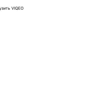
узить VIQEO