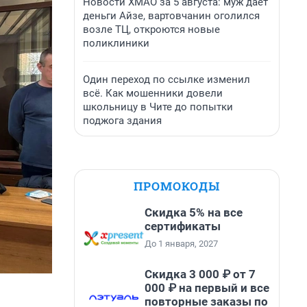
Новости ХМАО за 5 августа: муж дает
деньги Айзе, вартовчанин оголился
возле ТЦ, откроются новые
поликлиники
Один переход по ссылке изменил
всё. Как мошенники довели
школьницу в Чите до попытки
поджога здания
ПРОМОКОДЫ
Скидка 5% на все
сертификаты
До 1 января, 2027
Скидка 3 000 ₽ от 7
000 ₽ на первый и все
повторные заказы по