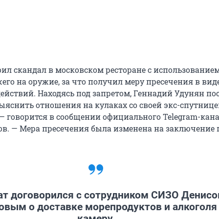
оил скандал в московском ресторане с использование
его на оружие, за что получил меру пресечения в вид
ействий. Находясь под запретом, Геннадий Удунян по
яснить отношения на кулаках со своей экс-спутницей
 — говорится в сообщении официального Telegram-кан
ов. — Мера пресечения была изменена на заключение 
ат договорился с сотрудником СИЗО Денис
вым о доставке морепродуктов и алкоголя
камеру.