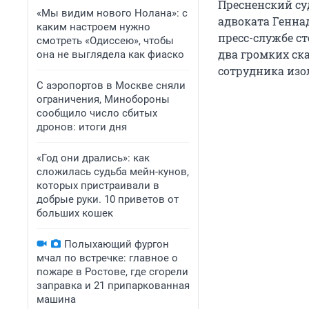
Пресненский су
«Мы видим нового Нолана»: с
адвоката Генна
каким настроем нужно
пресс-службе с
смотреть «Одиссею», чтобы
два громких ска
она не выглядела как фиаско
сотрудника изо
С аэропортов в Москве сняли
ограничения, Минобороны
сообщило число сбитых
дронов: итоги дня
«Год они дрались»: как
сложилась судьба мейн-кунов,
которых пристраивали в
добрые руки. 10 приветов от
больших кошек
Полыхающий фургон
мчал по встречке: главное о
пожаре в Ростове, где сгорели
заправка и 21 припаркованная
машина