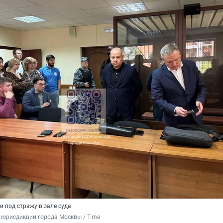
 под стражу в зале суда
 юрисдикции города Москвы / T.me