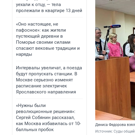
уехали к отцу, — тела
пролежали в квартире 13 дней
«Оно настоящее, не
пафосное»: как жители
пустеющей деревни в
Поморье своими силами
спасают вековые традиции и
наряды
Интервалы увеличат, а поезда
будут пропускать станции. В
Москве серьезно изменят
расписание электричек
Ярославского направления
«Нужны были
революционные решения»:
Сергей Собянин рассказал,
как Москва избавилась от 10-
Дениса Федорова взяли
балльных пробок
Источник: 
Суды общей