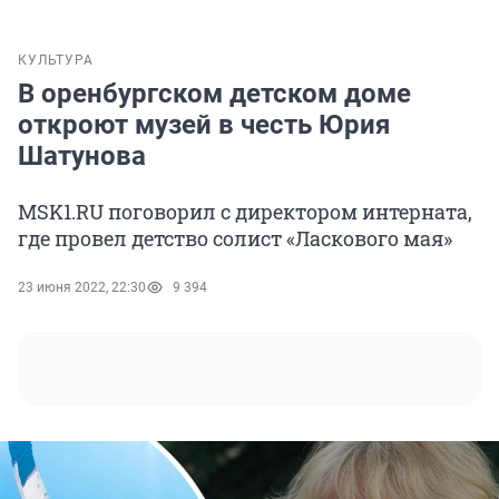
КУЛЬТУРА
В оренбургском детском доме
откроют музей в честь Юрия
Шатунова
MSK1.RU поговорил с директором интерната,
где провел детство солист «Ласкового мая»
23 июня 2022, 22:30
9 394