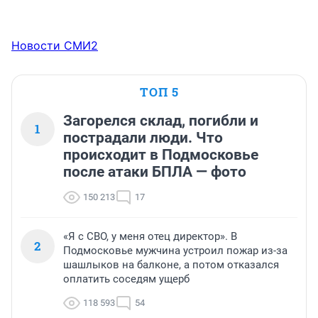
Новости СМИ2
ТОП 5
Загорелся склад, погибли и
1
пострадали люди. Что
происходит в Подмосковье
после атаки БПЛА — фото
150 213
17
«Я с СВО, у меня отец директор». В
2
Подмосковье мужчина устроил пожар из-за
шашлыков на балконе, а потом отказался
оплатить соседям ущерб
118 593
54