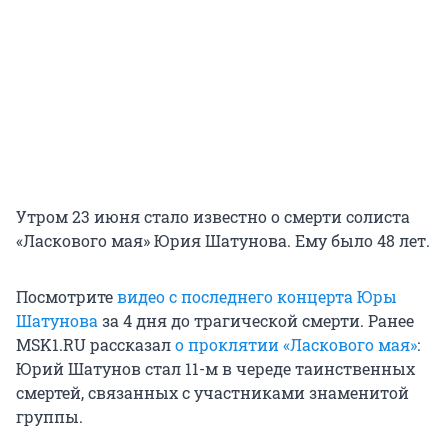
Утром 23 июня стало известно о смерти солиста
«Ласкового мая» Юрия Шатунова. Ему было 48 лет.
Посмотрите
видео с последнего концерта Юры
Шатунова
за 4 дня до трагической смерти. Ранее
MSK1.RU рассказал
о проклятии «Ласкового мая»
:
Юрий Шатунов стал 11-м в череде таинственных
смертей, связанных с участниками знаменитой
группы.