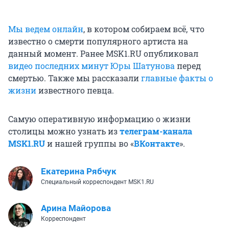
Мы ведем онлайн
, в котором собираем всё, что
известно о смерти популярного артиста на
данный момент. Ранее MSK1.RU опубликовал
видео последних минут Юры Шатунова
перед
смертью. Также мы рассказали
главные факты о
жизни
известного певца.
Самую оперативную информацию о жизни
столицы можно узнать из
телеграм-канала
MSK1.RU
и нашей группы во «
ВКонтакте
».
Екатерина Рябчук
Специальный корреспондент MSK1.RU
Арина Майорова
Корреспондент