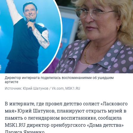
Директор интерната поделилась воспоминаниями об ушедшем
артисте
Источник: 
Юрий Шатунов / Vk.com, MSK1.RU
В интернате, где провел детство солист «Ласкового
мая» Юрий Шатунов, планируют открыть музей в
память о легендарном воспитаннике, сообщила
MSK1.RU директор оренбургского «Дома детства»
Лариса Янченко.