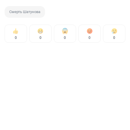
Смерть Шатунова
0
0
0
0
0