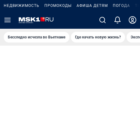
НЕДВИЖИМОСТЬ
ПРОМОКОДЫ
АФИША ДЕТЯМ
ПОГОДА
Т
Бесследно исчезла во Вьетнаме
Где начать новую жизнь?
Эксп