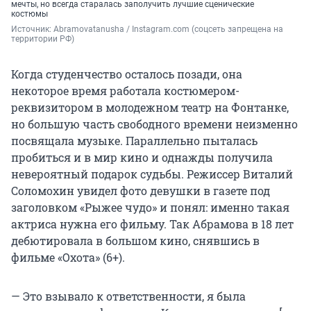
мечты, но всегда старалась заполучить лучшие сценические
костюмы
Источник: 
Abramovatanusha / Instagram.com (соцсеть запрещена на 
территории РФ)
Когда студенчество осталось позади, она
некоторое время работала костюмером-
реквизитором в молодежном театр на Фонтанке,
но большую часть свободного времени неизменно
посвящала музыке. Параллельно пыталась
пробиться и в мир кино и однажды получила
невероятный подарок судьбы. Режиссер Виталий
Соломохин увидел фото девушки в газете под
заголовком «Рыжее чудо» и понял: именно такая
актриса нужна его фильму. Так Абрамова в 18 лет
дебютировала в большом кино, снявшись в
фильме «Охота» (6+).
— Это взывало к ответственности, я была