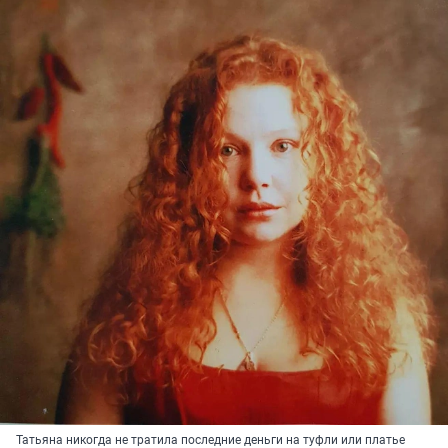
Татьяна никогда не тратила последние деньги на туфли или платье