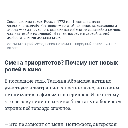
Сюжет фильма таков: Россия, 1773 год. Шестнадцатилетняя
владелица усадьбы Крутоярск — богатейшая невеста, красавица и
сирота — из-за приданого становится «объектом желаний» опекунов,
воспитателей и их сыновей. И тут же находится злодей, самый
изобретательный из соперников...
Источник: 
Юрий Мефодьевич Соломин — народный артист СССР / 
Vk.com
Смена приоритетов? Почему нет новых
ролей в кино
В последние годы Татьяна Абрамова активно
участвует в театральных постановках, но совсем
не снимается в фильмах и сериалах. И не потому,
что не зовут или не хочется блистать на большом
экране: всё гораздо сложнее.
— Это не зависит от меня. Понимаете, актерская