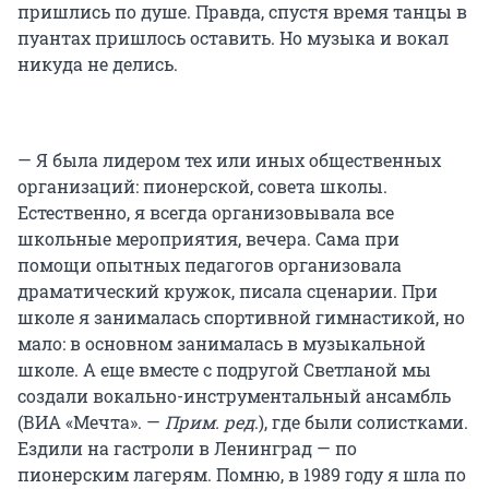
пришлись по душе. Правда, спустя время танцы в
пуантах пришлось оставить. Но музыка и вокал
никуда не делись.
— Я была лидером тех или иных общественных
организаций: пионерской, совета школы.
Естественно, я всегда организовывала все
школьные мероприятия, вечера. Сама при
помощи опытных педагогов организовала
драматический кружок, писала сценарии. При
школе я занималась спортивной гимнастикой, но
мало: в основном занималась в музыкальной
школе. А еще вместе с подругой Светланой мы
создали вокально-инструментальный ансамбль
(ВИА «Мечта». —
Прим. ред
.), где были солистками.
Ездили на гастроли в Ленинград — по
пионерским лагерям. Помню, в 1989 году я шла по