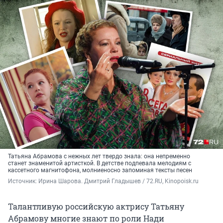
Татьяна Абрамова с нежных лет твердо знала: она непременно
станет знаменитой артисткой. В детстве подпевала мелодиям с
кассетного магнитофона, молниеносно запоминая тексты песен
Источник: 
Ирина Шарова. Дмитрий Гладышев / 72.RU, Kinopoisk.ru
Талантливую российскую актрису Татьяну
Абрамову многие знают по роли Нади