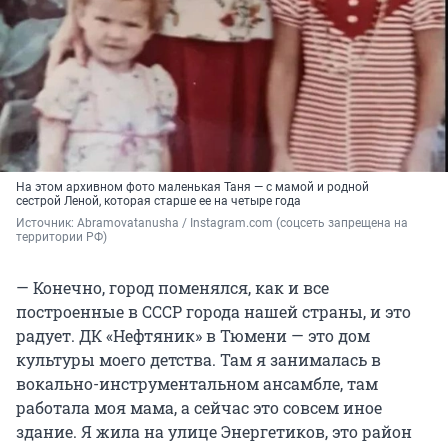
На этом архивном фото маленькая Таня — с мамой и родной
сестрой Леной, которая старше ее на четыре года
Источник: 
Abramovatanusha / Instagram.com (соцсеть запрещена на 
территории РФ)
— Конечно, город поменялся, как и все
построенные в СССР города нашей страны, и это
радует. ДК «Нефтяник» в Тюмени — это дом
культуры моего детства. Там я занималась в
вокально-инструментальном ансамбле, там
работала моя мама, а сейчас это совсем иное
здание. Я жила на улице Энергетиков, это район