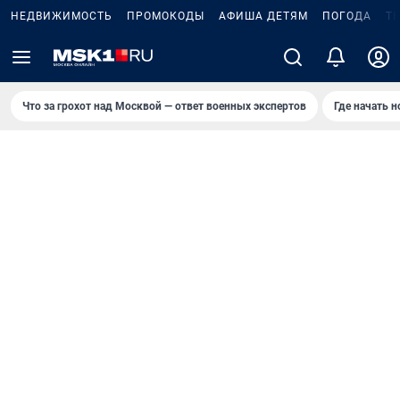
НЕДВИЖИМОСТЬ
ПРОМОКОДЫ
АФИША ДЕТЯМ
ПОГОДА
Т
Что за грохот над Москвой — ответ военных экспертов
Где начать 