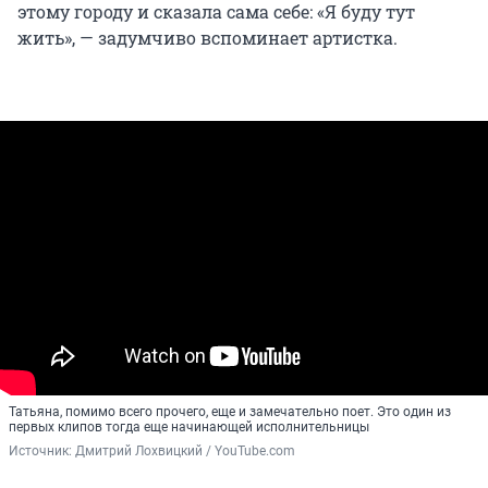
этому городу и сказала сама себе: «Я буду тут
жить», — задумчиво вспоминает артистка.
Татьяна, помимо всего прочего, еще и замечательно поет. Это один из
первых клипов тогда еще начинающей исполнительницы
Источник: 
Дмитрий Лохвицкий / YouTube.com