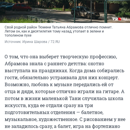
Свой родной район Тюмени Татьяна Абрамова отлично помнит.
Летом он, как и десятилетия тому назад, утопает в зелени и
тополином пухе
Источник: 
Ирина Шарова / 72.RU
О том, что она выберет творческую профессию,
Абрамова знала с раннего детства: охотно
выступала на праздниках. Когда дома собирались
гости, обязательно устраивала для них концерт.
Возможно, любовь к музыке передались ей от
отца и дяди, которые отлично играли на гитаре. А
потом в жизни маленькой Тани случилась школа
искусств, куда ее отдали сразу на три
подготовительных отделения — балетное,
музыкальное, художественное. С рисованием у нее
не заладилось сразу, а балет, игра на фортепиано