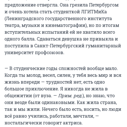
предложение отвергла. Она грезила Петербургом
и очень хотела стать студенткой ЛГИТМиКа
(Ленинградского государственного института
театра, музыки и кинематографии), но по итогам
вступительных испытаний ей не хватило всего
одного балла. Сдаваться девушка не привыкла и
поступила в Санкт-Петербургский гуманитарный
университет профсоюзов.
— В студенческие годы сложностей вообще мало.
Когда ты молод, весел, силен, у тебя весь мир и вся
жизнь впереди — трудностей нет, есть одно
большое приключение. Я никогда не жила в
общежитии (от вуза. —
Прим. ред
.), но знаю, что
они везде были одинаковыми. Как жила страна,
так и мы жили. Нечего было есть, носить, но люди
всё равно учились, работали, мечтали, —
ностальгически говорит актриса.