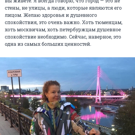
вы живете. Я всегда говорю, что город — это не
стены, не улицы, а люди, которые являются его
лицом. Желаю здоровья и душевного
спокойствия, это очень важно. Хоть тюменцам,
хоть москвичам, хоть петербуржцам душевное
спокойствие необходимо. Сейчас, наверное, это
одна из самых больших ценностей.