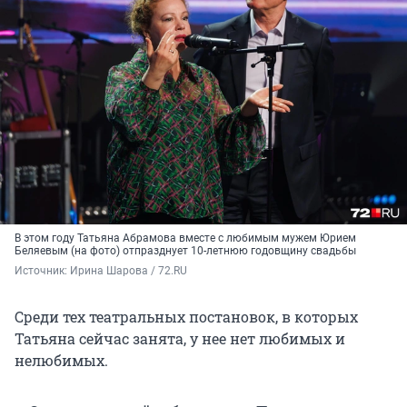
В этом году Татьяна Абрамова вместе с любимым мужем Юрием
Беляевым (на фото) отпразднует 10-летнюю годовщину свадьбы
Источник: 
Ирина Шарова / 72.RU
Среди тех театральных постановок, в которых
Татьяна сейчас занята, у нее нет любимых и
нелюбимых.