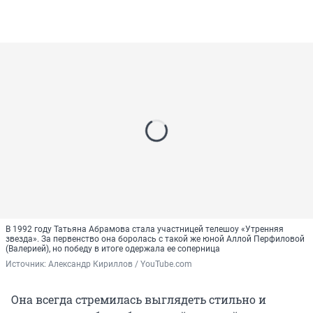
В 1992 году Татьяна Абрамова стала участницей телешоу «Утренняя
звезда». За первенство она боролась с такой же юной Аллой Перфиловой
(Валерией), но победу в итоге одержала ее соперница
Источник: 
Александр Кириллов / YouTube.com
Она всегда стремилась выглядеть стильно и