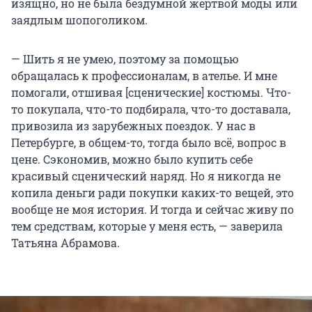
изящно, но не была бездумной жертвой моды или
заядлым шопоголиком.
— Шить я не умею, поэтому за помощью
обращалась к профессионалам, в ателье. И мне
помогали, отшивая [сценические] костюмы. Что-
то покупала, что-то подбирала, что-то доставала,
привозила из зарубежных поездок. У нас в
Петербурге, в общем-то, тогда было всё, вопрос в
цене. Сэкономив, можно было купить себе
красивый сценический наряд. Но я никогда не
копила деньги ради покупки каких-то вещей, это
вообще не моя история. И тогда и сейчас живу по
тем средствам, которые у меня есть, — заверила
Татьяна Абрамова.