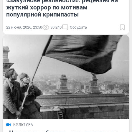
«Закулисье реальности»: рецензия на
жуткий хоррор по мотивам
популярной крипипасты
22 июня, 2026, 23:50
30 240
Обсудить
КУЛЬТУРА