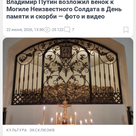
Владимир Путин возложил венок к
Могиле Неизвестного Солдата в День
памяти и скорби — фото и видео
22 июня, 2026, 13:30
25 122
7
КУЛЬТУРА
ЭКСКЛЮЗИВ