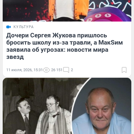
КУЛЬТУРА
Дочери Сергея Жукова пришлось
бросить школу из‑за травли, а МакSим
заявила об угрозах: новости мира
звезд
11 июля, 2026, 15:31
26 151
2