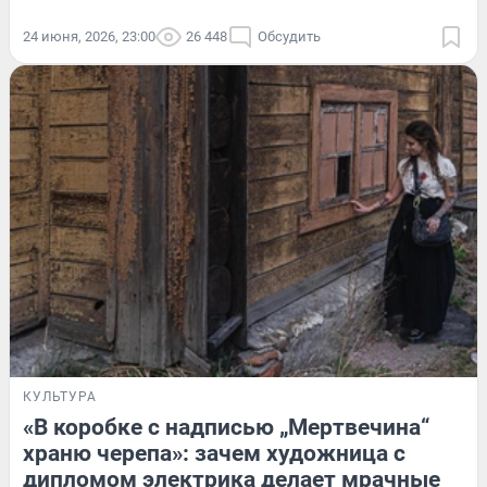
24 июня, 2026, 23:00
26 448
Обсудить
КУЛЬТУРА
«В коробке с надписью „Мертвечина“
храню черепа»: зачем художница с
дипломом электрика делает мрачные