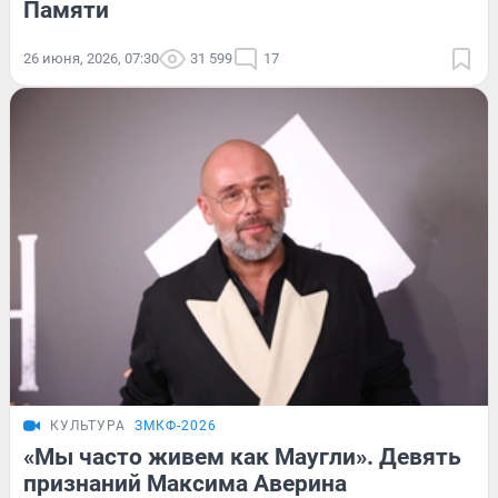
Памяти
26 июня, 2026, 07:30
31 599
17
КУЛЬТУРА
ЗМКФ-2026
«Мы часто живем как Маугли». Девять
признаний Максима Аверина