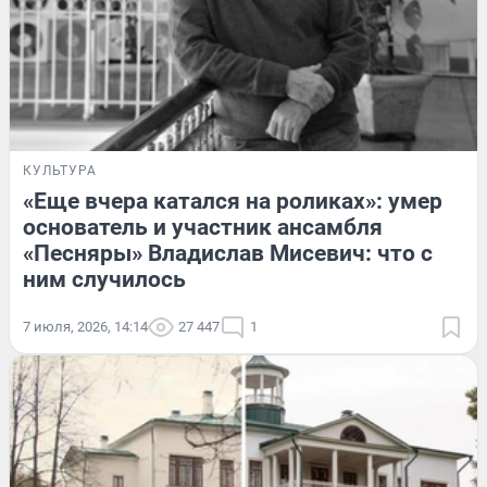
КУЛЬТУРА
«Еще вчера катался на роликах»: умер
основатель и участник ансамбля
«Песняры» Владислав Мисевич: что с
ним случилось
7 июля, 2026, 14:14
27 447
1