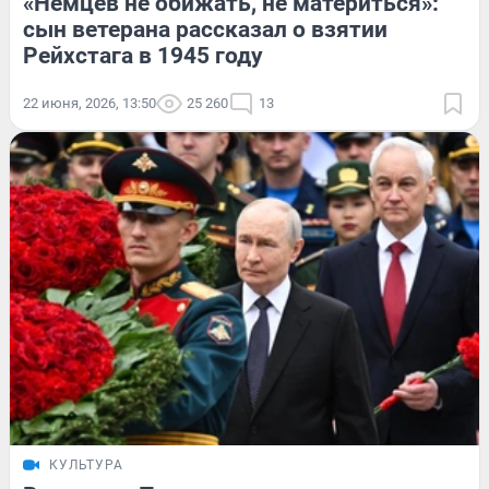
«Немцев не обижать, не материться»:
сын ветерана рассказал о взятии
Рейхстага в 1945 году
22 июня, 2026, 13:50
25 260
13
КУЛЬТУРА