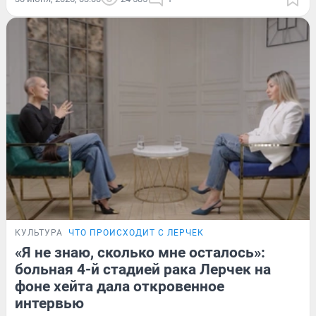
КУЛЬТУРА
ЧТО ПРОИСХОДИТ С ЛЕРЧЕК
«Я не знаю, сколько мне осталось»:
больная 4-й стадией рака Лерчек на
фоне хейта дала откровенное
интервью