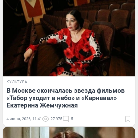
КУЛЬТУРА
В Москве скончалась звезда фильмов
«Табор уходит в небо» и «Карнавал»
Екатерина Жемчужная
4 июля, 2026, 11:41
27 975
5