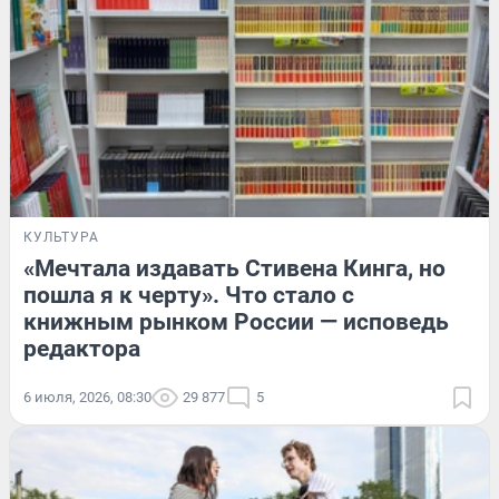
КУЛЬТУРА
«Мечтала издавать Стивена Кинга, но
пошла я к черту». Что стало с
книжным рынком России — исповедь
редактора
6 июля, 2026, 08:30
29 877
5