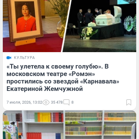
КУЛЬТУРА
«Ты улетела к своему голубю». В
московском театре «Ромэн»
простились со звездой «Карнавала»
Екатериной Жемчужной
7 июля, 2026, 13:02
35 478
8