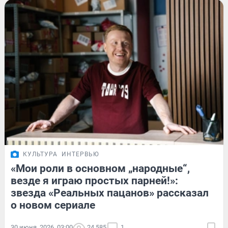
КУЛЬТУРА
ИНТЕРВЬЮ
«Мои роли в основном „народные“,
везде я играю простых парней!»:
звезда «Реальных пацанов» рассказал
о новом сериале
30 июня, 2026, 03:00
24 585
1