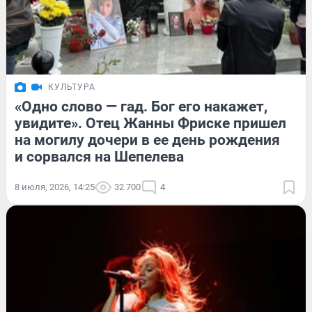
КУЛЬТУРА
«Одно слово — гад. Бог его накажет,
увидите». Отец Жанны Фриске пришел
на могилу дочери в ее день рождения
и сорвался на Шепелева
8 июля, 2026, 14:25
32 700
4