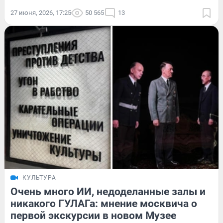
27 июня, 2026, 17:25
50 565
13
КУЛЬТУРА
Очень много ИИ, недоделанные залы и
никакого ГУЛАГа: мнение москвича о
первой экскурсии в новом Музее