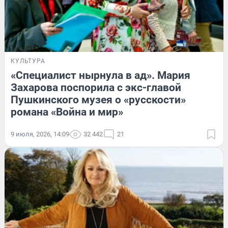
КУЛЬТУРА
«Специалист нырнула в ад». Мария
Захарова поспорила с экс-главой
Пушкинского музея о «русскости»
романа «Война и мир»
9 июля, 2026, 14:09
32 442
21