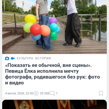
КУЛЬТУРА
ИСТОРИИ
«Показать ее обычной, вне сцены».
Певица Ёлка исполнила мечту
фотографа, родившегося без рук: фото
и видео
4 июля, 2026, 22:30
29 358
1