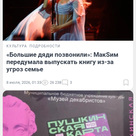
КУЛЬТУРА
ПОДРОБНОСТИ
«Большие дяди позвонили»: МакSим
передумала выпускать книгу из-за
угроз семье
8 июля, 2026, 01:33
26 238
3