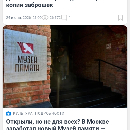
копии заброшек
24 июня, 2026, 21:00
26 172
1
КУЛЬТУРА
ПОДРОБНОСТИ
Открыли, но не для всех? В Москве
заработал новый Музей памяти —