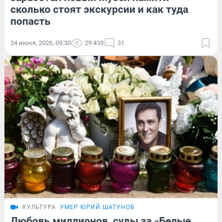
сколько стоят экскурсии и как туда
попасть
24 июня, 2026, 09:30
29 439
31
КУЛЬТУРА
УМЕР ЮРИЙ ШАТУНОВ
Любовь миллионов, суды за «Белые