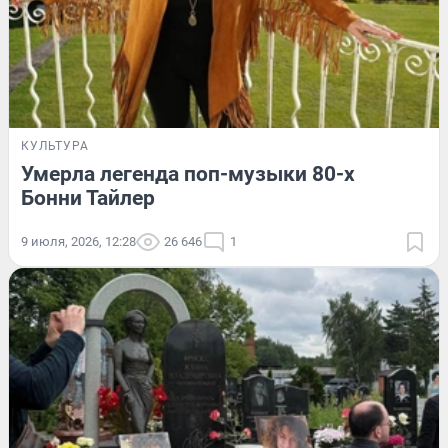
КУЛЬТУРА
Умерла легенда поп-музыки 80-х
Бонни Тайлер
9 июля, 2026, 12:28
26 646
1