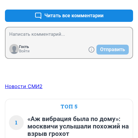
+0
–0
Читать все комментарии
Гость
Отправить
Войти
Новости СМИ2
ТОП 5
«Аж вибрация была по дому»:
1
москвичи услышали похожий на
взрыв грохот