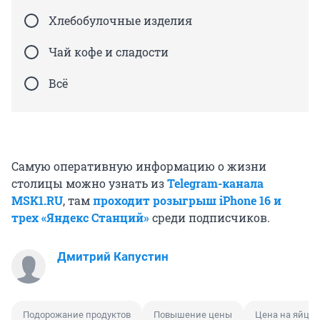
Хлебобулочные изделия
Чай кофе и сладости
Всё
Самую оперативную информацию о жизни
столицы можно узнать из
Telegram-канала
MSK1.RU
, там
проходит розыгрыш iPhone 16 и
трех «Яндекс Станций»
среди подписчиков.
Дмитрий Капустин
Подорожание продуктов
Повышение цены
Цена на яйца