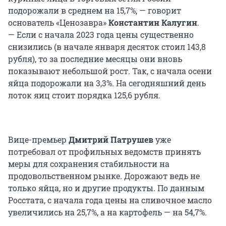
подорожали в среднем на 15,7%, — говорит
основатель «Ценозавра»
Константин Калугин
.
— Если с начала 2023 года цены существенно
снизились (в начале января десяток стоил 143,8
рубля), то за последние месяцы они вновь
показывают небольшой рост. Так, с начала осени
яйца подорожали на 3,3%. На сегодняшний день
лоток яиц стоит порядка 125,6 рубля.
Вице-премьер
Дмитрий Патрушев
уже
потребовал от профильных ведомств принять
меры для сохранения стабильности на
продовольственном рынке. Дорожают ведь не
только яйца, но и другие продукты. По данным
Росстата, с начала года цены на сливочное масло
увеличились на 25,7%, а на картофель — на 54,7%.