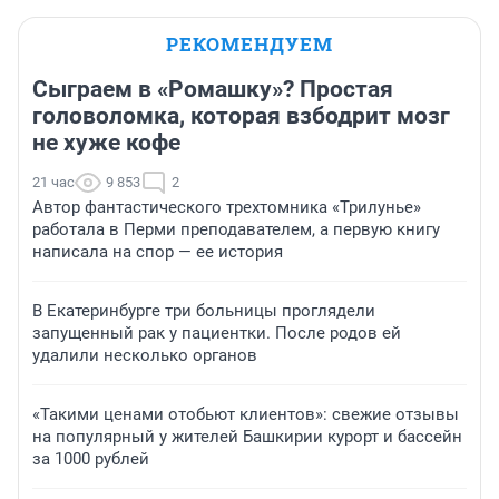
РЕКОМЕНДУЕМ
Сыграем в «Ромашку»? Простая
головоломка, которая взбодрит мозг
не хуже кофе
21 час
9 853
2
Автор фантастического трехтомника «Трилунье»
работала в Перми преподавателем, а первую книгу
написала на спор — ее история
В Екатеринбурге три больницы проглядели
запущенный рак у пациентки. После родов ей
удалили несколько органов
«Такими ценами отобьют клиентов»: свежие отзывы
на популярный у жителей Башкирии курорт и бассейн
за 1000 рублей