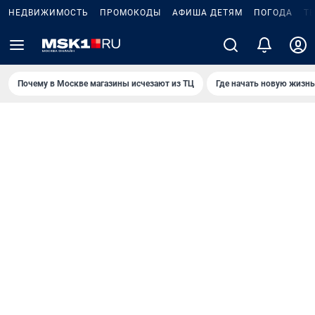
НЕДВИЖИМОСТЬ
ПРОМОКОДЫ
АФИША ДЕТЯМ
ПОГОДА
Т
Почему в Москве магазины исчезают из ТЦ
Где начать новую жизнь