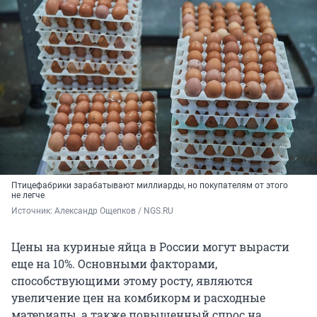
Птицефабрики зарабатывают миллиарды, но покупателям от этого
не легче
Источник: 
Александр Ощепков / NGS.RU
Цены на куриные яйца в России могут вырасти
еще на 10%. Основными факторами,
способствующими этому росту, являются
увеличение цен на комбикорм и расходные
материалы, а также повышенный спрос на