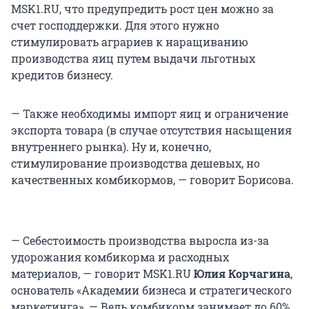
MSK1.RU, что предупредить рост цен можно за
счет господдержки. Для этого нужно
стимулировать аграриев к наращиванию
производства яиц путем выдачи льготных
кредитов бизнесу.
— Также необходимы импорт яиц и ограничение
экспорта товара (в случае отсутствия насыщения
внутреннего рынка). Ну и, конечно,
стимулирование производства дешевых, но
качественных комбикормов, — говорит Борисова.
— Себестоимость производства выросла из-за
удорожания комбикорма и расходных
материалов, — говорит MSK1.RU
Юлия Корчагина
,
основатель «Академии бизнеса и стратегического
маркетинга». — Ведь комбикорм занимает до 60%