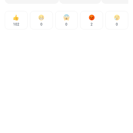
102
0
0
2
0