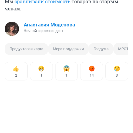
Мы
сравнивали стоимость
товаров по старым
чекам.
Анастасия Моденова
Ночной корреспондент
Продуктовая карта
Мера поддержки
Госдума
МРОТ
2
1
1
14
3