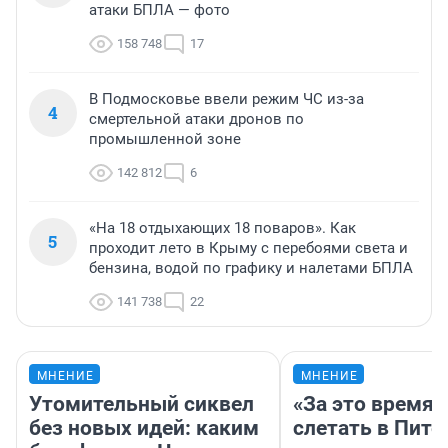
атаки БПЛА — фото
158 748
17
В Подмосковье ввели режим ЧС из-за
4
смертельной атаки дронов по
промышленной зоне
142 812
6
«На 18 отдыхающих 18 поваров». Как
5
проходит лето в Крыму с перебоями света и
бензина, водой по графику и налетами БПЛА
141 738
22
МНЕНИЕ
МНЕНИЕ
Утомительный сиквел
«За это время
без новых идей: каким
слетать в Пите