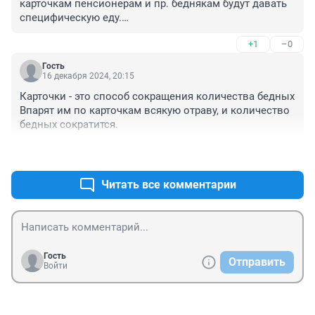
карточкам пенсионерам и пр. беднякам будут давать 
специфическую еду.

(Конспирологическая догадка, недалекая от истины)
+1
–0
Гость
16 декабря 2024, 20:15
Карточки - это способ сокращения количества бедных 
Впарят им по карточкам всякую отраву, и количество 
бедных сократится.
+2
–0
Читать все комментарии
Гость
Отправить
Войти