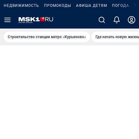
НЕДВИЖИМОСТЬ
ПРОМОКОДЫ
АФИША ДЕТЯМ
ПОГОДА
Т
Строительство станции метро «Курьяново»
Где начать новую жизн