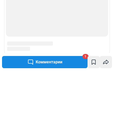
1
Комментарии
Написать комментарий