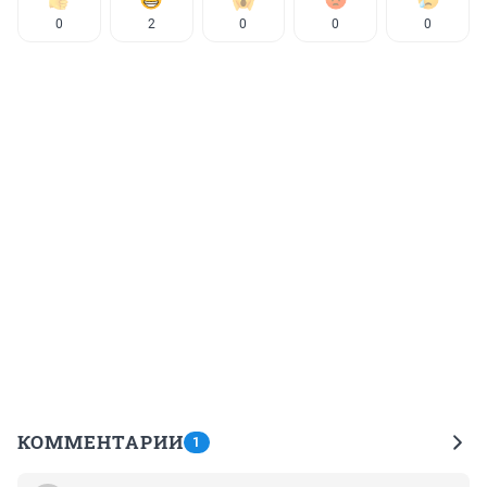
0
2
0
0
0
КОММЕНТАРИИ
1