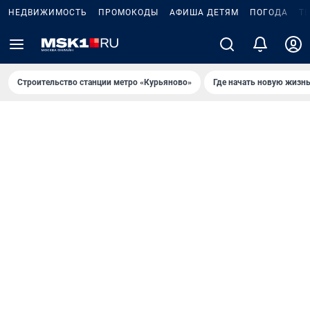
НЕДВИЖИМОСТЬ
ПРОМОКОДЫ
АФИША ДЕТЯМ
ПОГОДА
Т
Строительство станции метро «Курьяново»
Где начать новую жизн