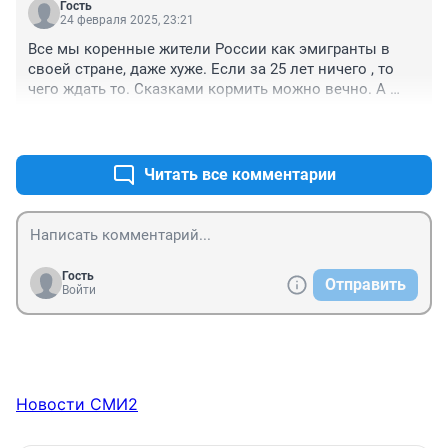
Гость
24 февраля 2025, 23:21
Все мы коренные жители России как эмигранты в 
своей стране, даже хуже. Если за 25 лет ничего , то 
чего ждать то. Сказками кормить можно вечно. А 
порядка как не было , так и нет.
+1
–0
Читать все комментарии
Гость
Отправить
Войти
Новости СМИ2