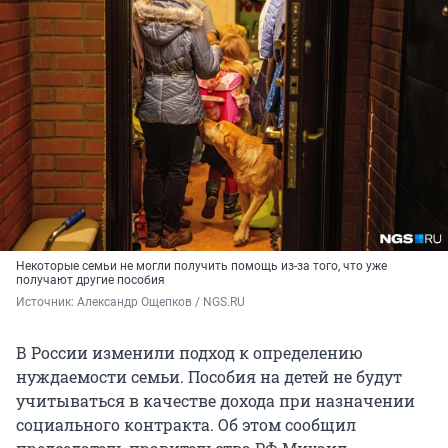
Некоторые семьи не могли получить помощь из-за того, что уже
получают другие пособия
Источник: 
Александр Ощепков / NGS.RU
В России изменили подход к определению
нуждаемости семьи. Пособия на детей не будут
учитываться в качестве дохода при назначении
социального контракта. Об этом сообщил