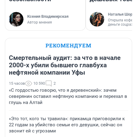
Наталья Шорох
Ксения Владимирская
Открыла кофейн
Автор мнения
деньги соцразв
РЕКОМЕНДУЕМ
Смертельный аудит: за что в начале
2000-х убили бывшего главбуха
нефтяной компании Уфы
15 часов
10 590
2
«С гордостью говорю, что я деревенский»: зачем
северянин оставил нефтяную компанию и переехал в
глушь на Алтай
«Это тот, кого ты травила»: прикамца приговорили к
22 годам за убийство семьи его девушки, сейчас он
звонит ей с угрозами