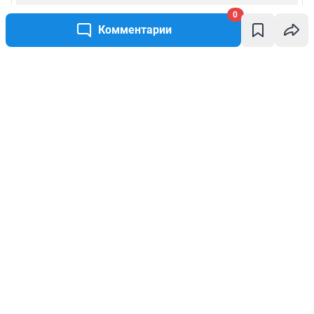
0
Комментарии
Написать комментарий