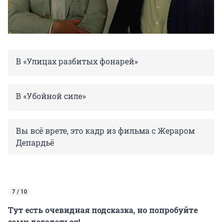
В «Улицах разбитых фонарей»
В «Убойной силе»
Вы всё врете, это кадр из фильма с Жераром
Депардьё
7 / 10
Тут есть очевидная подсказка, но попробуйте
сами догадаться!