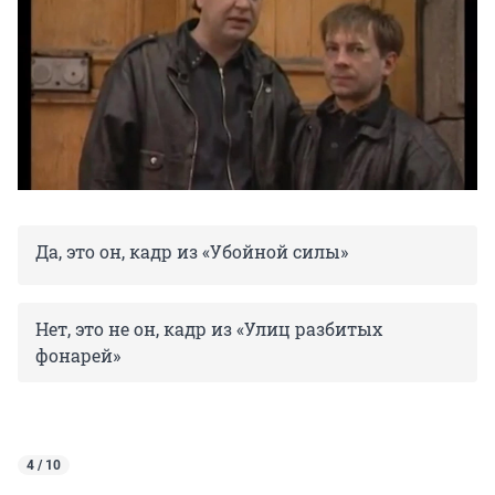
Да, это он, кадр из «Убойной силы»
Нет, это не он, кадр из «Улиц разбитых
фонарей»
4 / 10