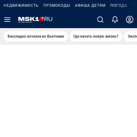
НЕДВИЖИМОСТЬ
ПРОМОКОДЫ
АФИША ДЕТЯМ
ПОГОДА
Т
Бесследно исчезла во Вьетнаме
Где начать новую жизнь?
Эксп