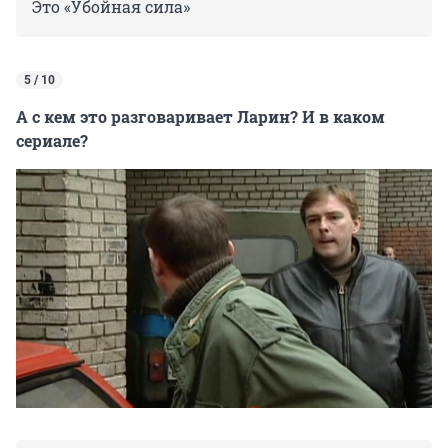
Это «Убойная сила»
5 / 10
А с кем это разговаривает Ларин? И в каком
сериале?